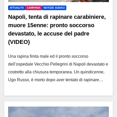
ATTUALITÀ
CAMPANIA
NOTIZIE AUDACI
Napoli, tenta di rapinare carabiniere,
muore 15enne: pronto soccorso
devastato, le accuse del padre
(VIDEO)
Una rapina finita male ed il pronto soccorso
dell’ospedale Vecchio Pellegrini di Napoli devastato e
costretto alla chiusura temporanea. Un quindicenne,
Ugo Russo, è morto dopo aver tentato di rapinare…