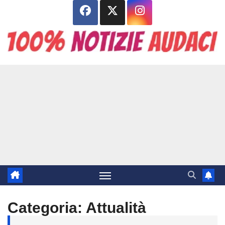
Salta
al
contenuto
Categoria:
Attualità