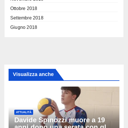
Ottobre 2018
Settembre 2018
Giugno 2018
Visualizza anche
ATTUALITÀ
Davide Spinozzi muore a 19
anni dopo una serata con gli