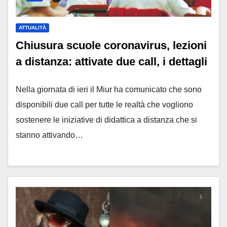
ATTUALITÀ
Chiusura scuole coronavirus, lezioni
a distanza: attivate due call, i dettagli
Nella giornata di ieri il Miur ha comunicato che sono
disponibili due call per tutte le realtà che vogliono
sostenere le iniziative di didattica a distanza che si
stanno attivando…