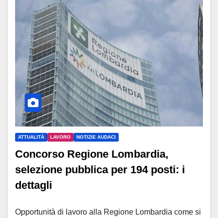
ATTUALITÀ
LAVORO
NOTIZIE AUDACI
Concorso Regione Lombardia,
selezione pubblica per 194 posti: i
dettagli
Opportunità di lavoro alla Regione Lombardia come si