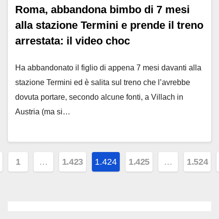
Roma, abbandona bimbo di 7 mesi
alla stazione Termini e prende il treno
arrestata: il video choc
Ha abbandonato il figlio di appena 7 mesi davanti alla
stazione Termini ed è salita sul treno che l’avrebbe
dovuta portare, secondo alcune fonti, a Villach in
Austria (ma si…
ginazione
1
…
1.423
1.424
1.425
…
1.524
gli
icoli