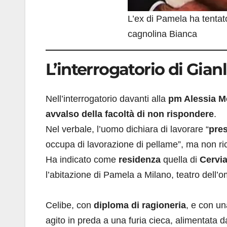
L’ex di Pamela ha tentato
cagnolina Bianca
L’interrogatorio di Gia
Nell’interrogatorio davanti alla
pm Alessia 
avvalso della facoltà di non rispondere
.
Nel verbale, l’uomo dichiara di lavorare “
pres
occupa di lavorazione di pellame”, ma non ri
Ha indicato come
residenza
quella di
Cervi
l’abitazione di Pamela a Milano, teatro dell’o
Celibe, con
diploma di ragioneria
, e con u
agito in preda a una furia cieca, alimentata da