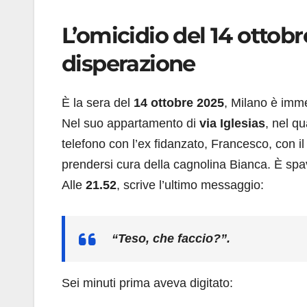
L’omicidio del 14 ottobr
disperazione
È la sera del
14 ottobre 2025
, Milano è imm
Nel suo appartamento di
via Iglesias
, nel qu
telefono con l’ex fidanzato, Francesco, con il
prendersi cura della cagnolina Bianca. È sp
Alle
21.52
, scrive l’ultimo messaggio:
“Teso, che faccio?”.
Sei minuti prima aveva digitato: