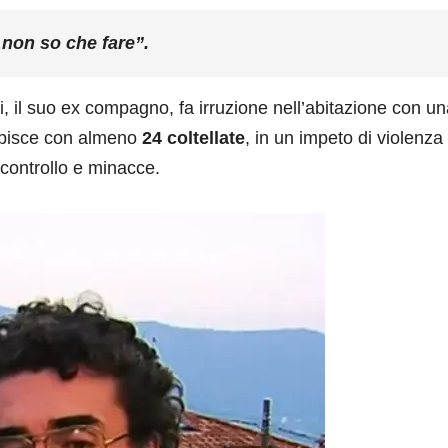
non so che fare”.
i, il suo ex compagno, fa irruzione nell’abitazione con u
lpisce con almeno
24 coltellate
, in un impeto di violenza
controllo e minacce.