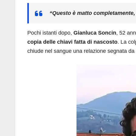
“Questo è matto completamente, 
Pochi istanti dopo,
Gianluca Soncin
, 52 ann
copia delle chiavi fatta di nascosto
. La co
chiude nel sangue una relazione segnata da 