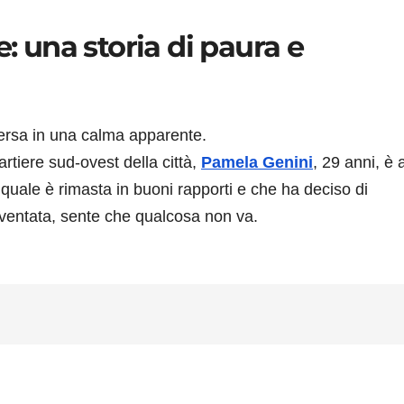
e: una storia di paura e
ersa in una calma apparente.
artiere sud-ovest della città,
Pamela Genini
, 29 anni, è a
 quale è rimasta in buoni rapporti e che ha deciso di
aventata, sente che qualcosa non va.