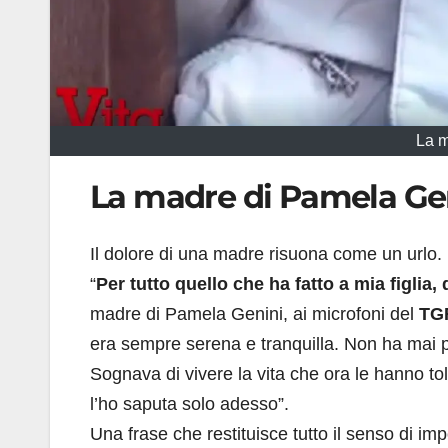
La m
La madre di Pamela Gen
Il dolore di una madre risuona come un urlo.
“
Per tutto quello che ha fatto a mia figlia, 
madre di Pamela Genini, ai microfoni del
TG
era sempre serena e tranquilla. Non ha mai p
Sognava di vivere la vita che ora le hanno to
l’ho saputa solo adesso”.
Una frase che restituisce tutto il senso di i