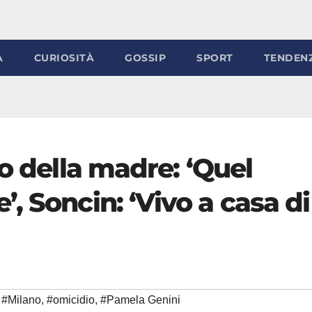
À
CURIOSITÀ
GOSSIP
SPORT
TENDEN
lo della madre: ‘Quel
, Soncin: ‘Vivo a casa di
#Milano
,
#omicidio
,
#Pamela Genini