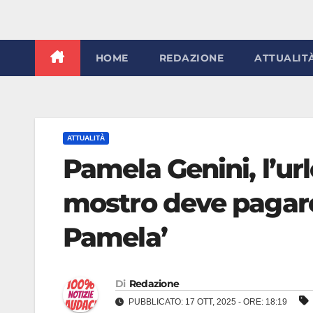
HOME
REDAZIONE
ATTUALIT
ATTUALITÀ
Pamela Genini, l’ur
mostro deve pagare’
Pamela’
Di
Redazione
PUBBLICATO: 17 OTT, 2025 - ORE: 18:19