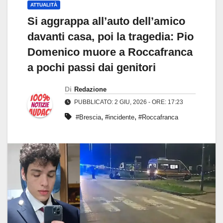
ATTUALITÀ
Si aggrappa all’auto dell’amico
davanti casa, poi la tragedia: Pio
Domenico muore a Roccafranca
a pochi passi dai genitori
Di
Redazione
PUBBLICATO: 2 GIU, 2026 - ORE: 17:23
,
,
#Brescia
#incidente
#Roccafranca