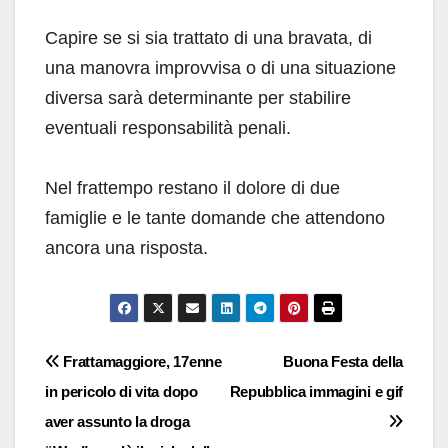
Capire se si sia trattato di una bravata, di
una manovra improvvisa o di una situazione
diversa sarà determinante per stabilire
eventuali responsabilità penali.
Nel frattempo restano il dolore di due
famiglie e le tante domande che attendono
ancora una risposta.
Navigazione
Frattamaggiore, 17enne
Buona Festa della
in pericolo di vita dopo
Repubblica immagini e gif
articoli
aver assunto la droga