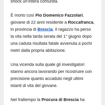
shock un’intera comunità.
È morto così
Pio Domenico Fazzolari
,
giovane di 22 anni residente a
Roccafranca
,
in provincia di
Brescia
. Il ragazzo ha perso
la vita nella tarda serata del 1° giugno dopo
una caduta risultata fatale avvenuta a pochi
metri dalla propria abitazione.
Una vicenda sulla quale gli investigatori
stanno ancora lavorando per ricostruire con
precisione quanto accaduto negli ultimi
istanti di vita del giovane.
Nel frattempo la
Procura di Brescia
ha