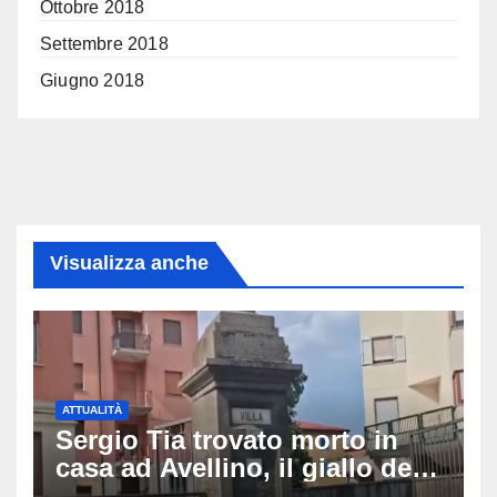
Ottobre 2018
Settembre 2018
Giugno 2018
Visualizza anche
ATTUALITÀ
Sergio Tia trovato morto in
casa ad Avellino, il giallo della
porta socchiusa: disposta