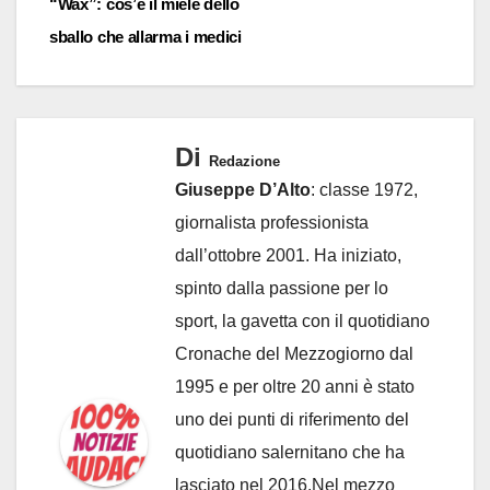
“Wax”: cos’è il miele dello
sballo che allarma i medici
Di
Redazione
Giuseppe D’Alto
: classe 1972,
giornalista professionista
dall’ottobre 2001. Ha iniziato,
spinto dalla passione per lo
sport, la gavetta con il quotidiano
Cronache del Mezzogiorno dal
1995 e per oltre 20 anni è stato
uno dei punti di riferimento del
quotidiano salernitano che ha
lasciato nel 2016.Nel mezzo