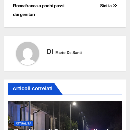
Roccafranca a pochi passi
Sicilia
dai genitori
Di
Mario De Santi
Articoli correlati
ATTUALITÀ