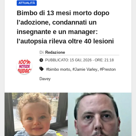
ATTUALITÀ
Bimbo di 13 mesi morto dopo
l’adozione, condannati un
insegnante e un manager:
l’autopsia rileva oltre 40 lesioni
Di
Redazione
PUBBLICATO: 15 GIU, 2026 - ORE: 21:18
,
,
#bimbo morto
#Jamie Varley
#Preston
Davey