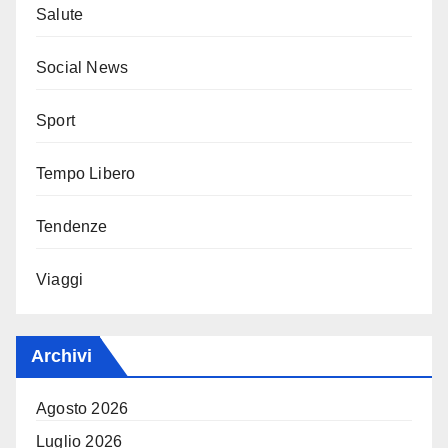
Salute
Social News
Sport
Tempo Libero
Tendenze
Viaggi
Archivi
Agosto 2026
Luglio 2026