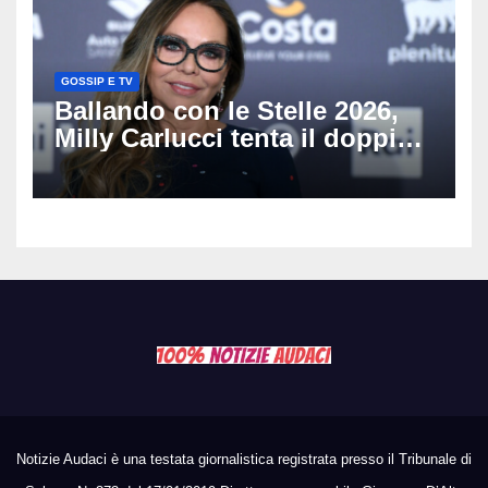
GOSSIP E TV
Ballando con le Stelle 2026,
Milly Carlucci tenta il doppio
colpo: tra i papabili Ornella
Muti e Monica Guerritore
Notizie Audaci è una testata giornalistica registrata presso il Tribunale di