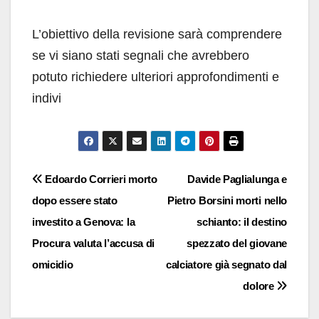
L’obiettivo della revisione sarà comprendere
se vi siano stati segnali che avrebbero
potuto richiedere ulteriori approfondimenti e
indivi
Navigazione
Edoardo Corrieri morto
Davide Paglialunga e
dopo essere stato
Pietro Borsini morti nello
articoli
investito a Genova: la
schianto: il destino
Procura valuta l’accusa di
spezzato del giovane
omicidio
calciatore già segnato dal
dolore