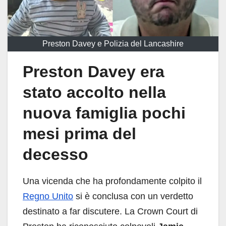
Preston Davey e Polizia del Lancashire
Preston Davey era
stato accolto nella
nuova famiglia pochi
mesi prima del
decesso
Una vicenda che ha profondamente colpito il
Regno Unito
si è conclusa con un verdetto
destinato a far discutere. La Crown Court di