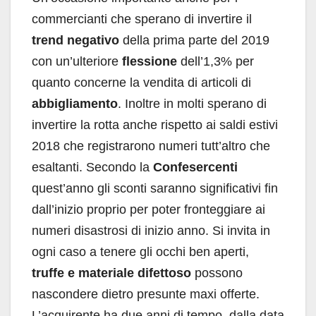
commercianti che sperano di invertire il
trend negativo
della prima parte del 2019
con un’ulteriore
flessione
dell’1,3% per
quanto concerne la vendita di articoli di
abbigliamento
. Inoltre in molti sperano di
invertire la rotta anche rispetto ai saldi estivi
2018 che registrarono numeri tutt’altro che
esaltanti. Secondo la
Confesercenti
quest’anno gli sconti saranno significativi fin
dall’inizio proprio per poter fronteggiare ai
numeri disastrosi di inizio anno. Si invita in
ogni caso a tenere gli occhi ben aperti,
truffe e materiale difettoso
possono
nascondere dietro presunte maxi offerte.
L’acquirente ha due anni di tempo, dalla data