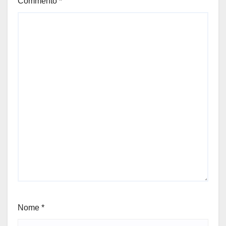
Commento
*
Nome
*