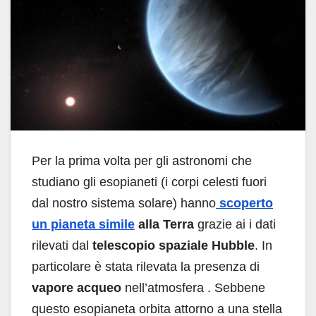
Per la prima volta per gli astronomi che
studiano gli esopianeti (i corpi celesti fuori
dal nostro sistema solare) hanno
scoperto
un pianeta simile
alla Terra
grazie ai i dati
rilevati dal
telescopio spaziale Hubble
. In
particolare è stata rilevata la presenza di
vapore acqueo
nell’atmosfera . Sebbene
questo esopianeta orbita attorno a una stella