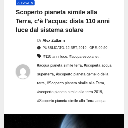
ATTUALITÀ
Scoperto pianeta simile alla
Terra, c’è l’acqua: dista 110 anni
luce dal sistema solare
Di
Alex Zattarin
PUBBLICATO: 12 SET, 2019 - ORE: 09:50
,
,
#110 anni luce
#acqua esopianeti
,
#acqua pianeta simile terra
#scoperta acqua
,
superterra
#scoperto pianeta gemello della
,
,
terra
#Scoperto pianeta simile alla Terra
,
#scoperto pianeta simile alla terra 2019
#Scoperto pianeta simile alla Terra acqua