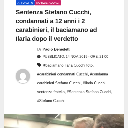
ATTUALITÀ
NOTIZIE AUDACI
Sentenza Stefano Cucchi,
condannati a 12 anni i 2
carabinieri, il baciamano ad
Ilaria dopo il verdetto
Di
Paolo Benedetti
PUBBLICATO: 14 NOV, 2019 - ORE: 21:00
,
#baciamano Ilaria Cucchi foto
,
#carabinieri condannati Cucchi
#condanna
,
carabinieri Stefano Cucchi
#Ilaria Cucchi
,
,
sentenza fratello
#Sentenza Stefano Cucchi
#Stefano Cucchi