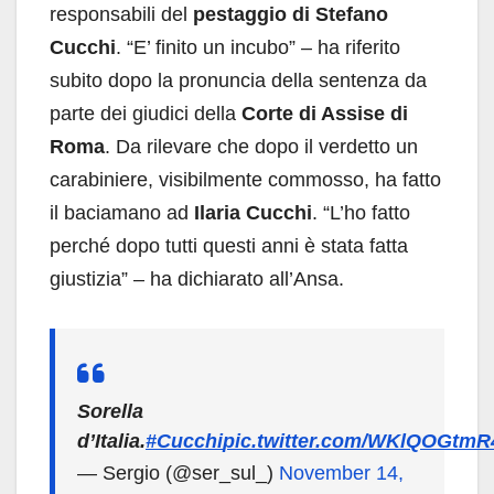
responsabili del
pestaggio di Stefano
Cucchi
. “E’ finito un incubo” – ha riferito
subito dopo la pronuncia della sentenza da
parte dei giudici della
Corte di Assise di
Roma
. Da rilevare che dopo il verdetto un
carabiniere, visibilmente commosso, ha fatto
il baciamano ad
Ilaria Cucchi
. “L’ho fatto
perché dopo tutti questi anni è stata fatta
giustizia” – ha dichiarato all’Ansa.
Sorella
d’Italia.
#Cucchi
pic.twitter.com/WKlQOGtmR
— Sergio (@ser_sul_)
November 14,