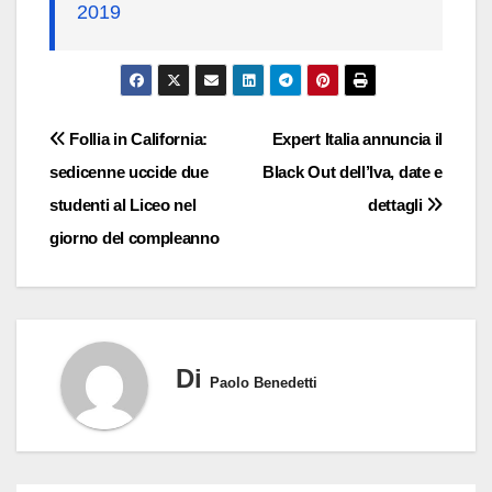
2019
Navigazione
Follia in California:
Expert Italia annuncia il
sedicenne uccide due
Black Out dell’Iva, date e
articoli
studenti al Liceo nel
dettagli
giorno del compleanno
Di
Paolo Benedetti