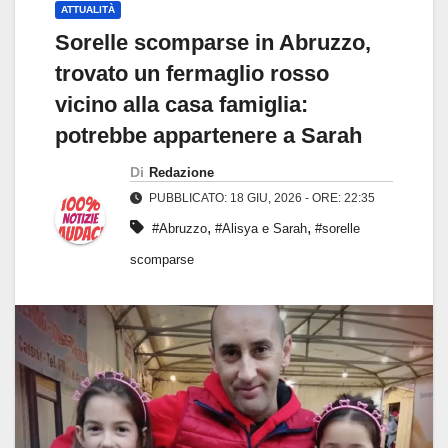
ATTUALITÀ
Sorelle scomparse in Abruzzo,
trovato un fermaglio rosso
vicino alla casa famiglia:
potrebbe appartenere a Sarah
Di
Redazione
PUBBLICATO: 18 GIU, 2026 - ORE: 22:35
,
,
#Abruzzo
#Alisya e Sarah
#sorelle
scomparse