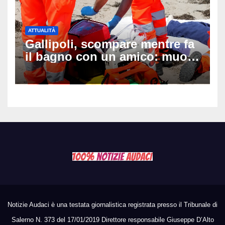
ATTUALITÀ
Gallipoli, scompare mentre fa
il bagno con un amico: muore
a 19 anni dopo 45 minuti di
disperati tentativi di
rianimazione
Notizie Audaci è una testata giornalistica registrata presso il Tribunale di
Salerno N. 373 del 17/01/2019 Direttore responsabile Giuseppe D’Alto