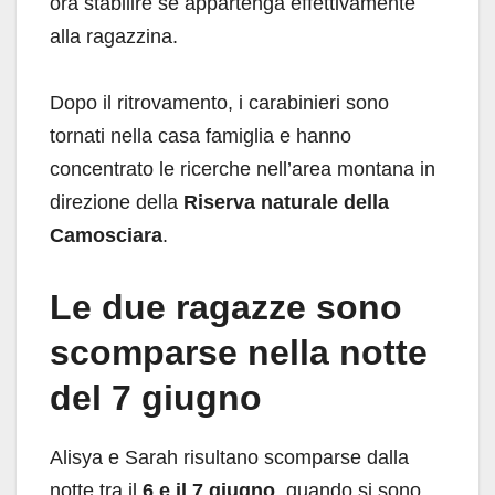
ora stabilire se appartenga effettivamente
alla ragazzina.
Dopo il ritrovamento, i carabinieri sono
tornati nella casa famiglia e hanno
concentrato le ricerche nell’area montana in
direzione della
Riserva naturale della
Camosciara
.
Le due ragazze sono
scomparse nella notte
del 7 giugno
Alisya e Sarah risultano scomparse dalla
notte tra il
6 e il 7 giugno
, quando si sono