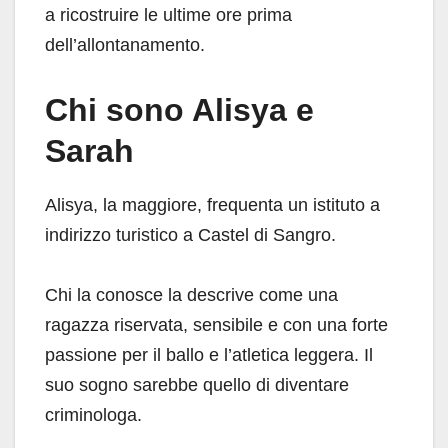
a ricostruire le ultime ore prima
dell’allontanamento.
Chi sono Alisya e
Sarah
Alisya, la maggiore, frequenta un istituto a
indirizzo turistico a Castel di Sangro.
Chi la conosce la descrive come una
ragazza riservata, sensibile e con una forte
passione per il ballo e l’atletica leggera. Il
suo sogno sarebbe quello di diventare
criminologa.