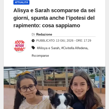
ATTUALITÀ
Alisya e Sarah scomparse da sei
giorni, spunta anche l’ipotesi del
rapimento: cosa sappiamo
Di
Redazione
PUBBLICATO: 13 GIU, 2026 - ORE: 17:29
,
,
#Alisya e Sarah
#Civitella Alfedena
#scomparse