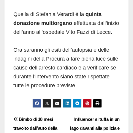
Quella di Stefania Verardi è la
quinta
donazione multiorgano
effettuata dall’inizio
dell’anno all’ospedale Vito Fazzi di Lecce.
Ora saranno gli esiti dell’autopsia e delle
indagini della Procura a fare piena luce sulle
cause dell’arresto cardiaco e a verificare se
durante l’intervento siano state rispettate
tutte le procedure previste.
Navigazione
Bimbo di 18 mesi
Influencer si tuffa in un
travolto dall’auto della
lago davanti alla polizia e
articoli