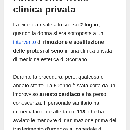
clinica privata
La vicenda risale allo scorso
2 luglio
,
quando la donna si era sottoposta a un
intervento
di
rimozione e sostituzione
delle protesi al seno
in una clinica privata
di medicina estetica di Scorrano.
Durante la procedura, però, qualcosa è
andato storto. La 59enne è stata colta da un
improvviso
arresto cardiaco
e ha perso
conoscenza. Il personale sanitario ha
immediatamente allertato il
118
, che ha
avviato le manovre di rianimazione prima del
trasferimento d’urgenza all’ospedale di