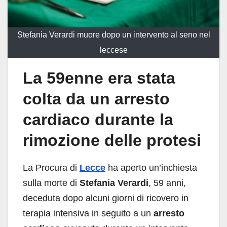
Stefania Verardi muore dopo un intervento al seno nel
leccese
La 59enne era stata
colta da un arresto
cardiaco durante la
rimozione delle protesi
La Procura di
Lecce
ha aperto un’inchiesta
sulla morte di
Stefania Verardi
, 59 anni,
deceduta dopo alcuni giorni di ricovero in
terapia intensiva in seguito a un
arresto