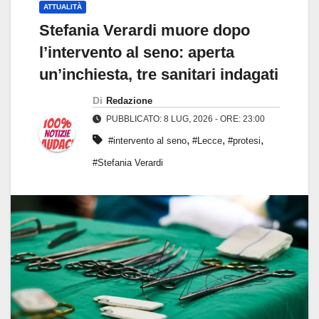
ATTUALITÀ
Stefania Verardi muore dopo
l’intervento al seno: aperta
un’inchiesta, tre sanitari indagati
Di
Redazione
PUBBLICATO: 8 LUG, 2026 - ORE: 23:00
,
,
,
#intervento al seno
#Lecce
#protesi
#Stefania Verardi