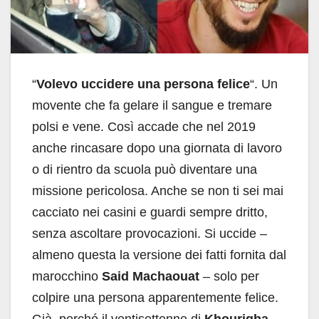
“
Volevo uccidere una persona felice
“. Un
movente che fa gelare il sangue e tremare
polsi e vene. Così accade che nel 2019
anche rincasare dopo una giornata di lavoro
o di rientro da scuola può diventare una
missione pericolosa. Anche se non ti sei mai
cacciato nei casini e guardi sempre dritto,
senza ascoltare provocazioni. Si uccide –
almeno questa la versione dei fatti fornita dal
marocchino
Said Machaouat
– solo per
colpire una persona apparentemente felice.
Già, perché il ventisettenne di
Khourigba