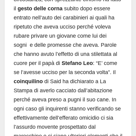
il
gesto delle corna
subito dopo essere
entrato nell’auto dei carabinieri ai quali ha
ripetuto che aveva ucciso perché voleva
rubare privare un giovane come lui dei
sogni e delle promesse che aveva. Parole
che hanno avuto l’effetto di una stilettata al
cuore per il papà di
Stefano Leo
: “E’ come
se l’avesse ucciso per la seconda volta”. Il
coinquilino
di Said ha dichiarato a La
Stampa di averlo cacciato dall’abitazione
perché aveva preso a pugni il suo cane. In
ogni caso gli inquirenti stanno verificando se
effettivamente dell’efferato omicidio ci sia
l’assurdo movente prospettato dal
marocchino o ci siano ulteriori elementi che il