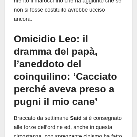
riferito il marocchino che ha aggiunto che se
non si fosse costituito avrebbe ucciso
ancora.
Omicidio Leo: il
dramma del papà,
l’aneddoto del
coinquilino: ‘Cacciato
perché aveva preso a
pugni il mio cane’
Braccato da settimane
Said
si è consegnato
alle forze dell’ordine ed, anche in questa
circostanza, con sprezzante cinismo ha fatto