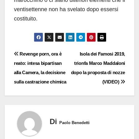
ventisettenne non ha svelato dopo essersi
costituito.
Navigazione
Revenge porn, ora è
Isola dei Famosi 2019,
reato: intesa bipartisan
trionfa Marco Maddaloni
articoli
alla Camera, la decisione
dopo la proposta di nozze
sulla castrazione chimica
(VIDEO)
Di
Paolo Benedetti