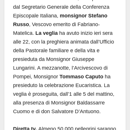
dal Segretario Generale della Conferenza
Episcopale Italiana,
monsignor Stefano
Russo
, Vescovo emerito di Fabriano-
Matelica.
La veglia
ha avuto inizio ieri sera
alle 22, con la preghiera animata dall’Ufficio
della Pastorale familiare e della vita e
presieduta da Monsignor Giuseppe
Lungarini. A mezzanotte, l’Arcivescovo di
Pompei, Monsignor
Tommaso Caputo
ha
presieduto la celebrazione Eucaristica. La
veglia è proseguita, dall’1 alle 5 del mattino,
alla presenza di Monsignor Baldassarre
Cuomo e di don Salvatore D’Antuono.
Diretta tv.
Almeno 50.000 pellegrini saranno