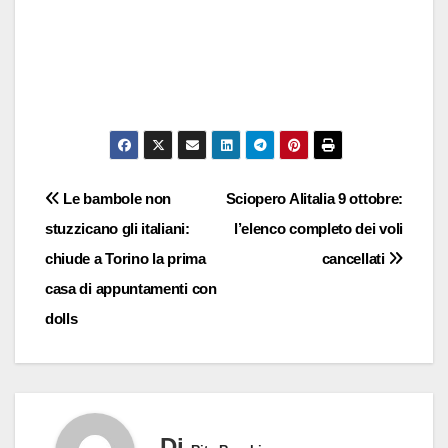
Navigazione
Le bambole non
Sciopero Alitalia 9 ottobre:
stuzzicano gli italiani:
l’elenco completo dei voli
articoli
chiude a Torino la prima
cancellati
casa di appuntamenti con
dolls
Di