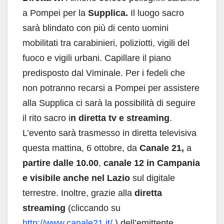
a Pompei per la
Supplica.
Il luogo sacro
sarà blindato con più di cento uomini
mobilitati tra carabinieri, poliziotti, vigili del
fuoco e vigili urbani. Capillare il piano
predisposto dal Viminale. Per i fedeli che
non potranno recarsi a Pompei per assistere
alla Supplica ci sarà la possibilità di seguire
il rito sacro i
n diretta tv e streaming
.
L’evento sarà trasmesso in diretta televisiva
questa mattina, 6 ottobre, da
Canale 21,
a
partire dalle 10.00
,
canale 12 in Campania
e visibile anche nel Lazio
sul digitale
terrestre. Inoltre, grazie alla
diretta
streaming
(cliccando su
http://www.canale21.it/
) dell’emittente