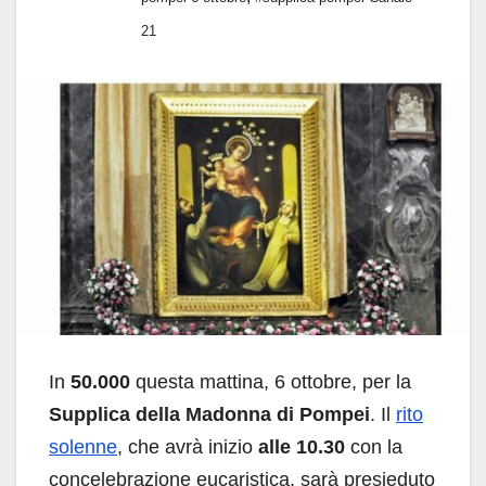
21
In
50.000
questa mattina, 6 ottobre, per la
Supplica della Madonna di Pompei
. Il
rito
solenne
, che avrà inizio
alle 10.30
con la
concelebrazione eucaristica, sarà presieduto