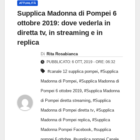
ATTUALITÀ
Supplica Madonna di Pompei 6
ottobre 2019: dove vederla in
diretta tv, in streaming e in
replica
Di
Rita Rosabianca
PUBBLICATO: 6 OTT, 2019 - ORE: 06:32
,
#canale 12 supplica pompei
#Supplica
,
Madonna di Pompei
#Supplica Madonna di
,
Pompei 6 ottobre 2019
#Supplica Madonna
,
di Pompei diretta streaming
#Supplica
,
Madonna di Pompei diretta tv
#Supplica
,
Madonna di Pompei replica
#Supplica
,
Madonna Pompei Facebook
#supplica
,
pompei 6 ottobre
#supplica pompei Canale