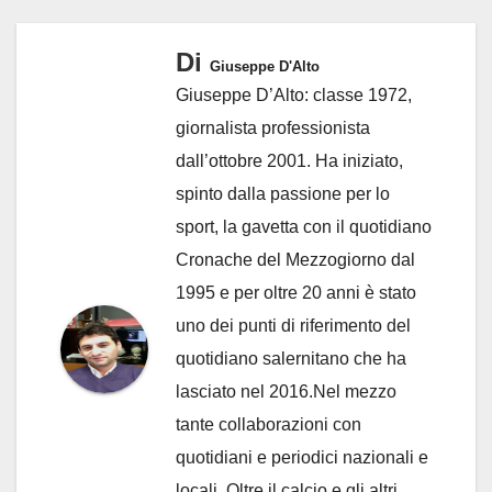
Di
Giuseppe D'Alto
Giuseppe D’Alto: classe 1972,
giornalista professionista
dall’ottobre 2001. Ha iniziato,
spinto dalla passione per lo
sport, la gavetta con il quotidiano
Cronache del Mezzogiorno dal
1995 e per oltre 20 anni è stato
uno dei punti di riferimento del
quotidiano salernitano che ha
lasciato nel 2016.Nel mezzo
tante collaborazioni con
quotidiani e periodici nazionali e
locali. Oltre il calcio e gli altri