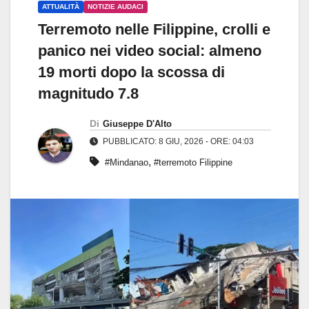
ATTUALITÀ
NOTIZIE AUDACI
Terremoto nelle Filippine, crolli e
panico nei video social: almeno
19 morti dopo la scossa di
magnitudo 7.8
Di
Giuseppe D'Alto
PUBBLICATO: 8 GIU, 2026 - ORE: 04:03
,
#Mindanao
#terremoto Filippine