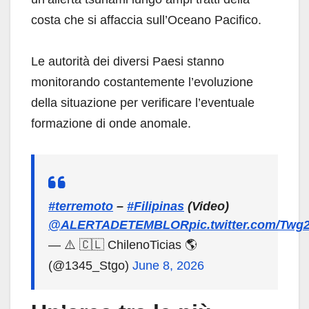
costa che si affaccia sull’Oceano Pacifico.
Le autorità dei diversi Paesi stanno
monitorando costantemente l’evoluzione
della situazione per verificare l’eventuale
formazione di onde anomale.
#terremoto
–
#Filipinas
(Video)
@ALERTADETEMBLOR
pic.twitter.com/Tw
— ⚠️ 🇨🇱 ChilenoTicias 🌎
(@1345_Stgo)
June 8, 2026