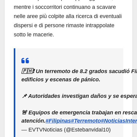
mentre i soccorritori continuano a scavare
nelle aree più colpite alla ricerca di eventuali
dispersi e di persone rimaste intrappolate
sotto le macerie.
🇵🇭❗️ Un terremoto de 8.2 grados sacudió F
edificios y escenas de pánico.
📌 Autoridades investigan daños y se espera
🚨 Equipos de emergencia trabajan en resca
atención.
#Filipinas
#Terremoto
#NoticiasInte
— EVTVNoticias (@Estebanvidal10)