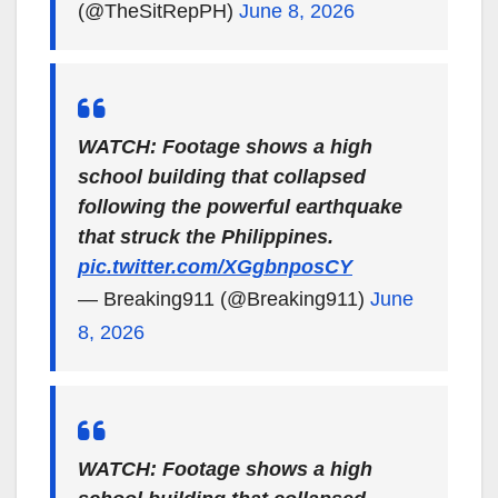
(@TheSitRepPH)
June 8, 2026
WATCH: Footage shows a high
school building that collapsed
following the powerful earthquake
that struck the Philippines.
pic.twitter.com/XGgbnposCY
— Breaking911 (@Breaking911)
June
8, 2026
WATCH: Footage shows a high