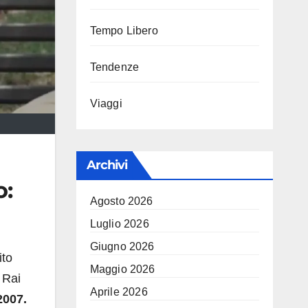
Tempo Libero
Tendenze
Viaggi
Archivi
o:
Agosto 2026
Luglio 2026
Giugno 2026
ito
Maggio 2026
 Rai
Aprile 2026
2007.