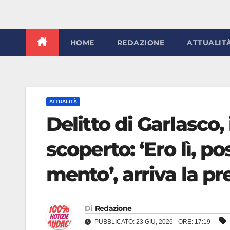
HOME
REDAZIONE
ATTUALIT
ATTUALITÀ
Delitto di Garlasco,
scoperto: ‘Ero lì, 
mento’, arriva la pr
Di
Redazione
PUBBLICATO: 23 GIU, 2026 - ORE: 17:19