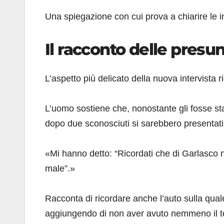
Una spiegazione con cui prova a chiarire le i
Il racconto delle pres
L’aspetto più delicato della nuova intervist
L’uomo sostiene che, nonostante gli fosse stat
dopo due sconosciuti si sarebbero presentati
«Mi hanno detto: “Ricordati che di Garlasco non 
male”.»
Racconta di ricordare anche l’auto sulla qual
aggiungendo di non aver avuto nemmeno il te