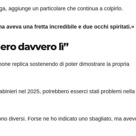
ga, aggiunge un particolare che continua a colpirlo.
aveva una fretta incredibile e due occhi spiritati.»
ero davvero lì”
timone replica sostenendo di poter dimostrare la propria
abinieri nel 2025, potrebbero esserci stati problemi nella
efono diversi. Forse ne ho indicato uno sbagliato, ma avev