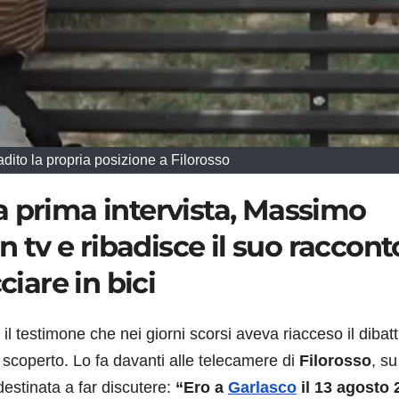
badito la propria posizione a Filorosso
a prima intervista, Massimo
n tv e ribadisce il suo raccont
ciare in bici
, il testimone che nei giorni scorsi aveva riacceso il dibatt
o scoperto. Lo fa davanti alle telecamere di
Filorosso
, su
destinata a far discutere:
“Ero a
Garlasco
il 13 agosto 