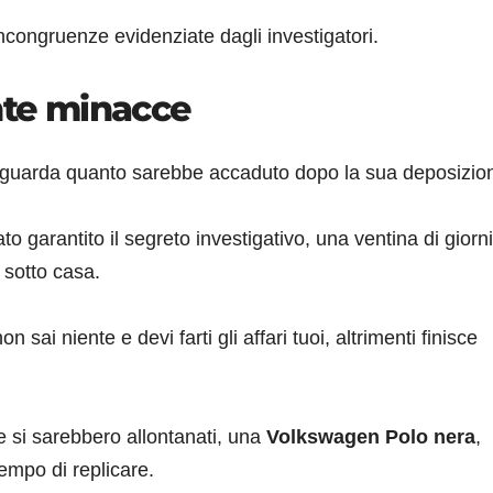
ncongruenze evidenziate dagli investigatori.
unte minacce
a riguarda quanto sarebbe accaduto dopo la sua deposizio
o garantito il segreto investigativo, una ventina di giorni
 sotto casa.
sai niente e devi farti gli affari tuoi, altrimenti finisce
e si sarebbero allontanati, una
Volkswagen Polo nera
,
mpo di replicare.