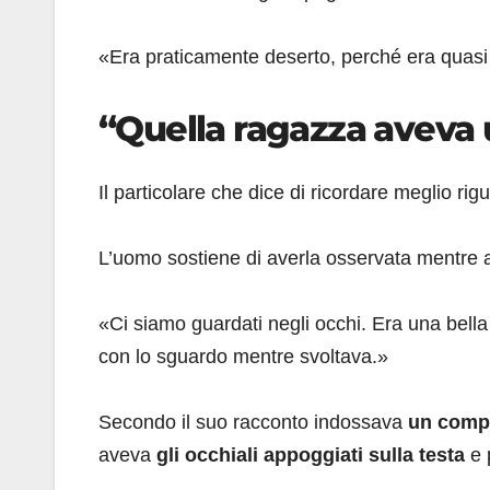
«Era praticamente deserto, perché era quasi
“Quella ragazza aveva u
Il particolare che dice di ricordare meglio rig
L’uomo sostiene di averla osservata mentre 
«Ci siamo guardati negli occhi. Era una bell
con lo sguardo mentre svoltava.»
Secondo il suo racconto indossava
un comp
aveva
gli occhiali appoggiati sulla testa
e 