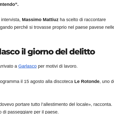
ntendo”.
 intervista,
Massimo Mattiuz
ha scelto di raccontare
iegando perché si trovasse proprio nel paese pavese nell
asco il giorno del delitto
arrivato a
Garlasco
per motivi di lavoro.
rogramma il 15 agosto alla discoteca
Le Rotonde
, uno d
vevo portare tutto l’allestimento del locale», racconta.
 di passeggiare per il paese.