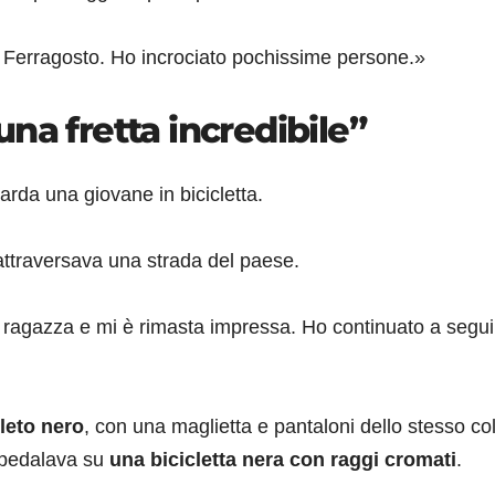
 Ferragosto. Ho incrociato pochissime persone.»
na fretta incredibile”
uarda una giovane in bicicletta.
attraversava una strada del paese.
a ragazza e mi è rimasta impressa. Ho continuato a segui
leto nero
, con una maglietta e pantaloni dello stesso co
pedalava su
una bicicletta nera con raggi cromati
.