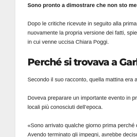
Sono pronto a dimostrare che non sto me
Dopo le critiche ricevute in seguito alla prima
nuovamente la propria versione dei fatti, sp
in cui venne uccisa Chiara Poggi.
Perché si trovava a Garl
Secondo il suo racconto, quella mattina era 
Doveva preparare un importante evento in p
locali più conosciuti dell’epoca.
«Sono arrivato qualche giorno prima perché do
Avendo terminato gli impegni, avrebbe deciso