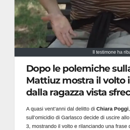
Il testimone ha ri
Dopo le polemiche sull
Mattiuz mostra il volto i
dalla ragazza vista sfrec
A quasi vent’anni dal delitto di
Chiara Poggi
sull’omicidio di Garlasco decide di uscire all
3, mostrando il volto e rilanciando una frase 