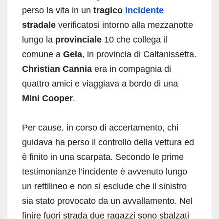
perso la vita in un
tragico
incidente
stradale
verificatosi intorno alla mezzanotte
lungo la
provinciale
10 che collega il
comune a
Gela
, in provincia di Caltanissetta.
Christian Cannia
era in compagnia di
quattro amici e viaggiava a bordo di una
Mini Cooper
.
Per cause, in corso di accertamento, chi
guidava ha perso il controllo della vettura ed
è finito in una scarpata. Secondo le prime
testimonianze l’incidente è avvenuto lungo
un rettilineo e non si esclude che il sinistro
sia stato provocato da un avvallamento. Nel
finire fuori strada due ragazzi sono sbalzati