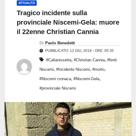
ATTUALITÀ
Tragico incidente sulla
provinciale Niscemi-Gela: muore
il 22enne Christian Cannia
Di
Paolo Benedetti
PUBBLICATO: 12 GIU, 2019 - ORE: 05:35
,
,
#Caltanissetta
#Christian Cannia
#feriti
,
,
,
Niscemi
#Incidente Niscemi
#morto
,
,
#Niscemi cronaca
#Niscemi-Gela
#provinciale Niscemi