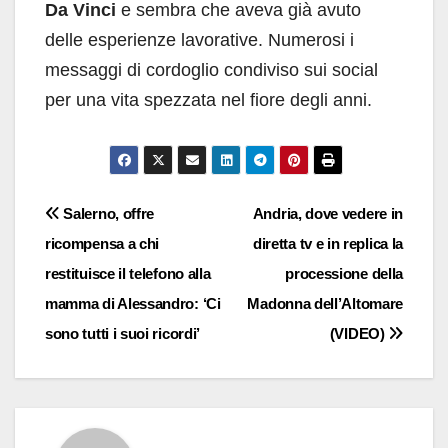
Da Vinci
e sembra che aveva già avuto
delle esperienze lavorative. Numerosi i
messaggi di cordoglio condiviso sui social
per una vita spezzata nel fiore degli anni.
Navigazione
Salerno, offre
Andria, dove vedere in
ricompensa a chi
diretta tv e in replica la
articoli
restituisce il telefono alla
processione della
mamma di Alessandro: ‘Ci
Madonna dell’Altomare
sono tutti i suoi ricordi’
(VIDEO)