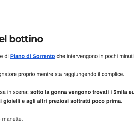
el bottino
ne di
Piano di Sorrento
che intervengono in pochi minuti
pagnatore proprio mentre sta raggiungendo il complice.
ssa in scena:
sotto la gonna vengono trovati i 5mila e
ioielli e agli altri preziosi sottratti poco prima
.
e manette.