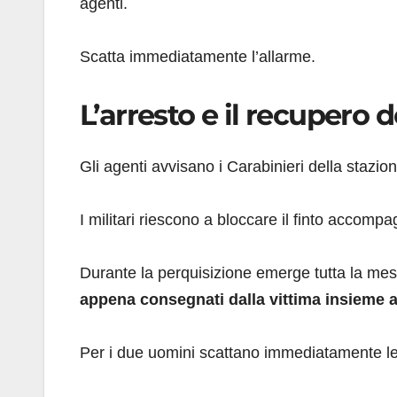
agenti.
Scatta immediatamente l’allarme.
L’arresto e il recupero d
Gli agenti avvisano i Carabinieri della stazio
I militari riescono a bloccare il finto accom
Durante la perquisizione emerge tutta la me
appena consegnati dalla vittima insieme ai g
Per i due uomini scattano immediatamente l