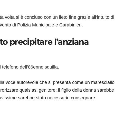
volta si è concluso con un lieto fine grazie all’intuito di
ento di Polizia Municipale e Carabinieri.
to precipitare l’anziana
l telefono dell’86enne squilla.
alla voce autorevole che si presenta come un maresciallo
rrorizzare qualsiasi genitore: il figlio della donna sarebbe
ravissime sarebbe stato necessario consegnare