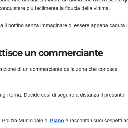
nquistare più facilmente la fiducia della vittima.
gna il bottino senza immaginare di essere appena caduta 
pettisce un commerciante
ttenzione di un commerciante della zona che conosce
li torna. Decide così di seguire a distanza il presunto
a Polizia Municipale di
Piano
e racconta i suoi sospetti ag