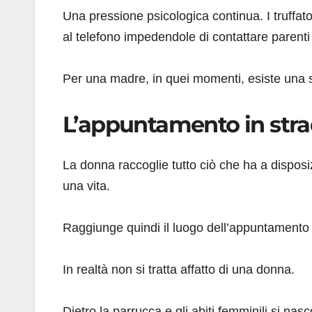
Una pressione psicologica continua. I truffat
al telefono impedendole di contattare parenti
Per una madre, in quei momenti, esiste una sola
L’appuntamento in stra
La donna raccoglie tutto ciò che ha a disposizi
una vita.
Raggiunge quindi il luogo dell’appuntamento
In realtà non si tratta affatto di una donna.
Dietro la parrucca e gli abiti femminili si na