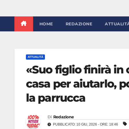
HOME
REDAZIONE
ATTUALIT
ATTUALITÀ
«Suo figlio finirà i
casa per aiutarlo, p
la parrucca
Di
Redazione
PUBBLICATO: 10 GIU, 2026 - ORE: 18:46