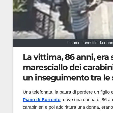
L'uomo travestito da donna
La vittima, 86 anni, era
maresciallo dei carabini
un inseguimento tra le 
Una telefonata, la paura di perdere un figlio 
Piano di Sorrento
, dove una donna di 86 ann
carabinieri e poi addirittura una donna, erano