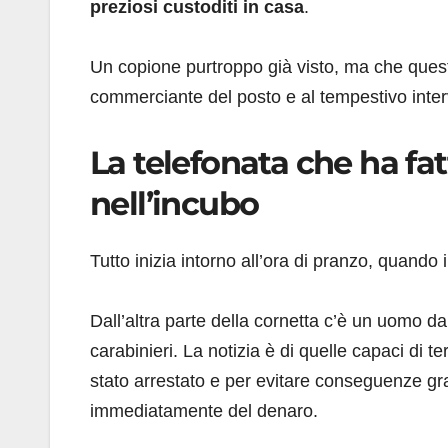
preziosi custoditi in casa
.
Un copione purtroppo già visto, ma che questa 
commerciante del posto e al tempestivo interv
La telefonata che ha fat
nell’incubo
Tutto inizia intorno all’ora di pranzo, quando i
Dall’altra parte della cornetta c’è un uomo d
carabinieri. La notizia è di quelle capaci di te
stato arrestato e per evitare conseguenze g
immediatamente del denaro.