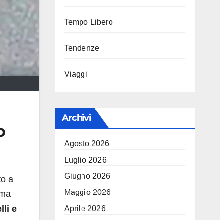
Tempo Libero
Tendenze
Viaggi
Archivi
o
Agosto 2026
Luglio 2026
Giugno 2026
to a
Maggio 2026
ima
lli e
Aprile 2026