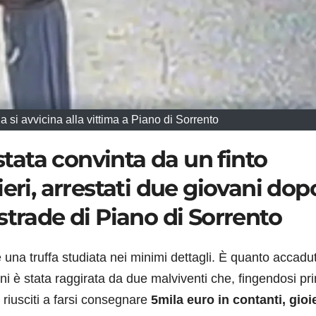
 si avvicina alla vittima a Piano di Sorrento
 stata convinta da un finto
eri, arrestati due giovani dop
strade di Piano di Sorrento
e una truffa studiata nei minimi dettagli. È quanto accadu
i è stata raggirata da due malviventi che, fingendosi pr
 riusciti a farsi consegnare
5mila euro in contanti, gioie