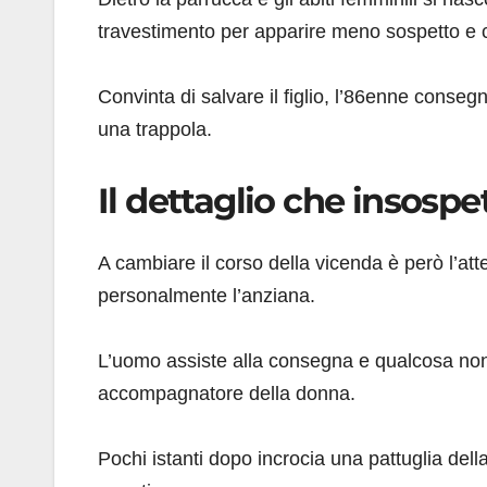
travestimento per apparire meno sospetto e co
Convinta di salvare il figlio, l’86enne conse
una trappola.
Il dettaglio che insos
A cambiare il corso della vicenda è però l’a
personalmente l’anziana.
L’uomo assiste alla consegna e qualcosa non g
accompagnatore della donna.
Pochi istanti dopo incrocia una pattuglia dell