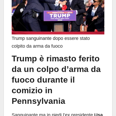
Trump sanguinante dopo essere stato
colpito da arma da fuoco
Trump è rimasto ferito
da un colpo d’arma da
fuoco durante il
comizio in
Pennsylvania
Sanguinante ma in piedi l’ex presidente
Usa