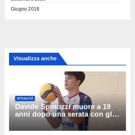
Giugno 2018
Visualizza anche
ATTUALITÀ
Davide Spinozzi muore a 19
anni dopo una serata con gli
amici: il mistero dello
schianto senza frenata