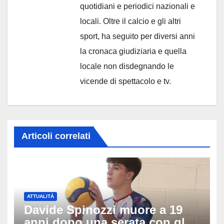
quotidiani e periodici nazionali e
locali. Oltre il calcio e gli altri
sport, ha seguito per diversi anni
la cronaca giudiziaria e quella
locale non disdegnando le
vicende di spettacolo e tv.
Articoli correlati
ATTUALITÀ
Davide Spinozzi muore a 19
anni dopo una serata con gli