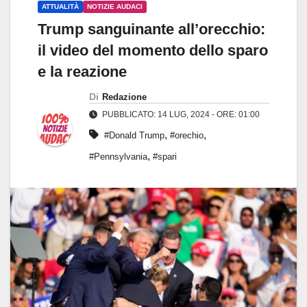
ATTUALITÀ
NOTIZIE AUDACI
Trump sanguinante all’orecchio:
il video del momento dello sparo
e la reazione
Di
Redazione
PUBBLICATO: 14 LUG, 2024 - ORE: 01:00
,
,
#Donald Trump
#orechio
,
#Pennsylvania
#spari