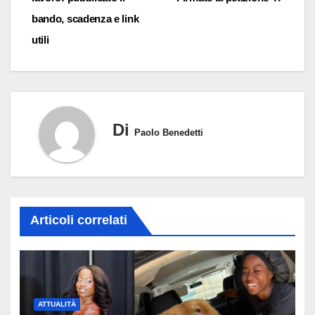
bando, scadenza e link
utili
Di
Paolo Benedetti
Articoli correlati
ATTUALITÀ