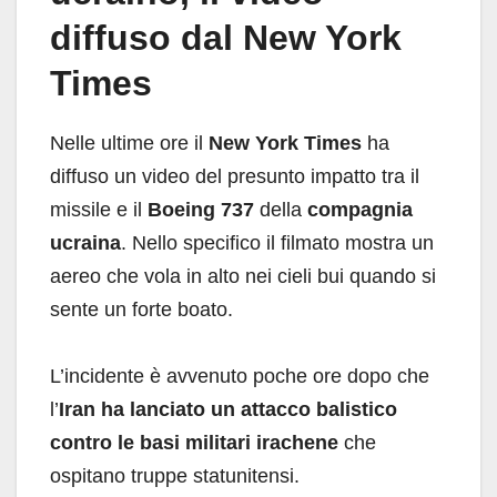
diffuso dal New York
Times
Nelle ultime ore il
New York Times
ha
diffuso un video del presunto impatto tra il
missile e il
Boeing 737
della
compagnia
ucraina
. Nello specifico il filmato mostra un
aereo che vola in alto nei cieli bui quando si
sente un forte boato.
L’incidente è avvenuto poche ore dopo che
l’
Iran ha lanciato un attacco balistico
contro le basi militari irachene
che
ospitano truppe statunitensi.