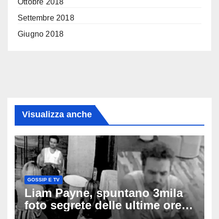
Ottobre 2018
Settembre 2018
Giugno 2018
Visualizza anche
GOSSIP E TV
Liam Payne, spuntano 3mila
foto segrete delle ultime ore:
cosa è successo prima della