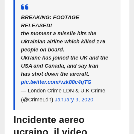
BREAKING: FOOTAGE
RELEASED!
the moment a missile hits the
Ukrainian airline which killed 176
people on board.
Ukraine has joined the UK and the
USA and Canada, and say Iran
has shot down the aircraft.
pic.twitter.com/vzk88c4qTG
— London Crime LDN & U.K Crime
(@CrimeLdn)
January 9, 2020
Incidente aereo
ucraino, il video