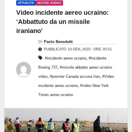
ATTUALITÀ
NOTIZIE AUDACI
Video incidente aereo ucraino:
‘Abbattuto da un missile
iraniano’
Di
Paolo Benedetti
PUBBLICATO: 10 GEN, 2020 - ORE: 05:51
,
#incidente aereo ucraino
#Incidente
,
Boeing 737
#missile abbatte aereo ucraino
,
,
video
#premier Canada accusa Iran
#Video
,
incidente aereo ucraino
#video New York
Times aereo ucraino