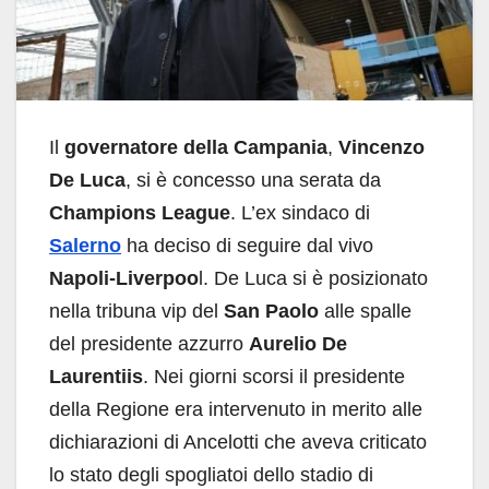
Il
governatore della Campania
,
Vincenzo
De Luca
, si è concesso una serata da
Champions League
. L’ex sindaco di
Salerno
ha deciso di seguire dal vivo
Napoli-Liverpoo
l. De Luca si è posizionato
nella tribuna vip del
San Paolo
alle spalle
del presidente azzurro
Aurelio De
Laurentiis
. Nei giorni scorsi il presidente
della Regione era intervenuto in merito alle
dichiarazioni di Ancelotti che aveva criticato
lo stato degli spogliatoi dello stadio di