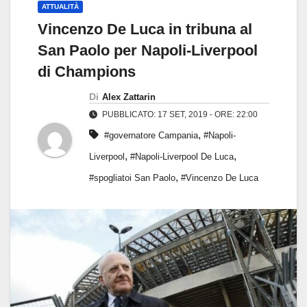
ATTUALITÀ
Vincenzo De Luca in tribuna al
San Paolo per Napoli-Liverpool
di Champions
Di
Alex Zattarin
PUBBLICATO: 17 SET, 2019 - ORE: 22:00
,
#governatore Campania
#Napoli-
,
,
Liverpool
#Napoli-Liverpool De Luca
,
#spogliatoi San Paolo
#Vincenzo De Luca