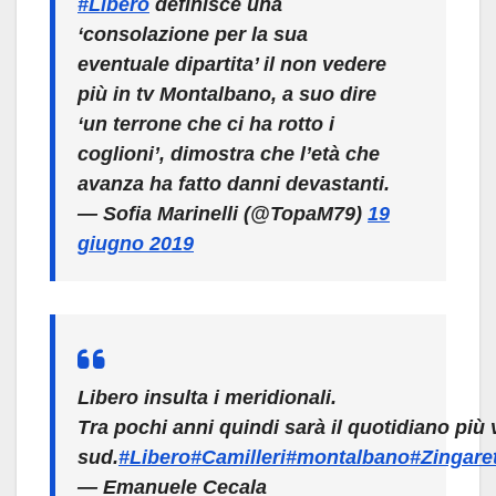
#Libero
definisce una
‘consolazione per la sua
eventuale dipartita’ il non vedere
più in tv Montalbano, a suo dire
‘un terrone che ci ha rotto i
coglioni’, dimostra che l’età che
avanza ha fatto danni devastanti.
— Sofia Marinelli (@TopaM79)
19
giugno 2019
Libero insulta i meridionali.
Tra pochi anni quindi sarà il quotidiano più
sud.
#Libero
#Camilleri
#montalbano
#Zingaret
— Emanuele Cecala