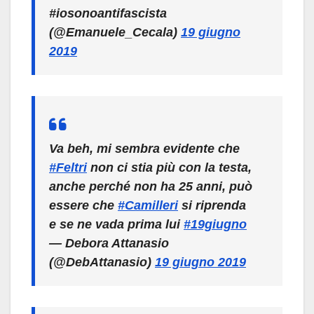
#iosonoantifascista
(@Emanuele_Cecala)
19 giugno
2019
Va beh, mi sembra evidente che
#Feltri
non ci stia più con la testa,
anche perché non ha 25 anni, può
essere che
#Camilleri
si riprenda
e se ne vada prima lui
#19giugno
— Debora Attanasio
(@DebAttanasio)
19 giugno 2019