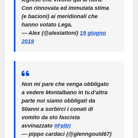
Con rinnovata ed immutata stima
(e bacioni) ai meridionali che
hanno votato Lega.
— Alex (@alexiattoni)
19 giugno
2019
Non mi pare che venga obbligato
a vedere Montalbano in tv.d’altra
parte noi siamo obbligati da
50anni a sorbirci i conati di
vomito da sto fascista
avvinazzato
#Feltri
— pippo cardaci (@glenngould67)