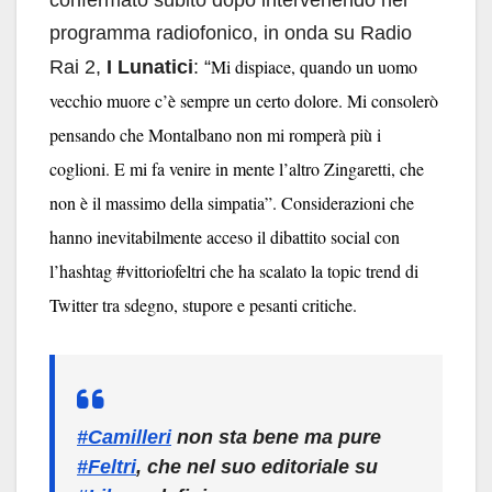
confermato subito dopo intervenendo nel
programma radiofonico, in onda su Radio
Mi dispiace, quando un uomo
Rai 2,
I Lunatici
: “
vecchio muore c’è sempre un certo dolore. Mi consolerò
pensando che Montalbano non mi romperà più i
coglioni. E mi fa venire in mente l’altro Zingaretti, che
non è il massimo della simpatia”. Considerazioni che
hanno inevitabilmente acceso il dibattito social con
l’hashtag #vittoriofeltri che ha scalato la topic trend di
Twitter tra sdegno, stupore e pesanti critiche.
#Camilleri
non sta bene ma pure
#Feltri
, che nel suo editoriale su