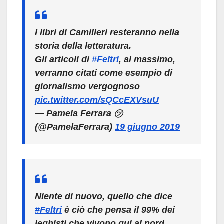
I libri di Camilleri resteranno nella
storia della letteratura.
Gli articoli di
#Feltri
, al massimo,
verranno citati come esempio di
giornalismo vergognoso
pic.twitter.com/sQCcEXVsuU
— Pamela Ferrara ㋡
(@PamelaFerrara)
19 giugno 2019
Niente di nuovo, quello che dice
#Feltri
è ciò che pensa il 99% dei
leghisti che vivono qui al nord.