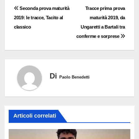
Navigazione
Seconda prova maturità
Tracce prima prova
2019: le tracce, Tacito al
maturità 2019, da
articoli
classico
Ungaretti a Bartali tra
conferme e sorprese
Di
Paolo Benedetti
Articoli correlati