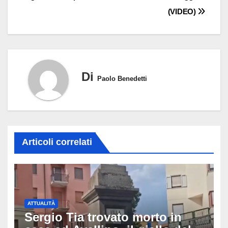
(VIDEO)
Di
Paolo Benedetti
Articoli correlati
ATTUALITÀ
Sergio Tia trovato morto in