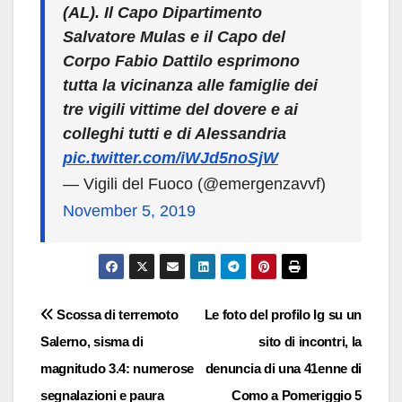
(AL). Il Capo Dipartimento
Salvatore Mulas e il Capo del
Corpo Fabio Dattilo esprimono
tutta la vicinanza alle famiglie dei
tre vigili vittime del dovere e ai
colleghi tutti e di Alessandria
pic.twitter.com/iWJd5noSjW
— Vigili del Fuoco (@emergenzavvf)
November 5, 2019
Navigazione
Scossa di terremoto
Le foto del profilo Ig su un
Salerno, sisma di
sito di incontri, la
articoli
magnitudo 3.4: numerose
denuncia di una 41enne di
segnalazioni e paura
Como a Pomeriggio 5