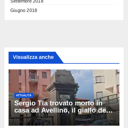
Settembre 2018
Giugno 2018
Visualizza anche
ATTUALITÀ
Sergio Tia trovato morto in
casa ad Avellino, il giallo della
porta socchiusa: disposta
l’autopsia