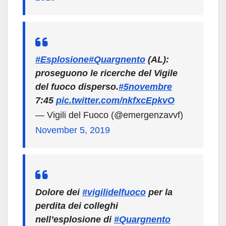
#Esplosione
#Quargnento
(AL):
proseguono le ricerche del Vigile
del fuoco disperso.
#5novembre
7:45
pic.twitter.com/nkfxcEpkvO
— Vigili del Fuoco (@emergenzavvf)
November 5, 2019
Dolore dei
#vigilidelfuoco
per la
perdita dei colleghi
nell’esplosione di
#Quargnento