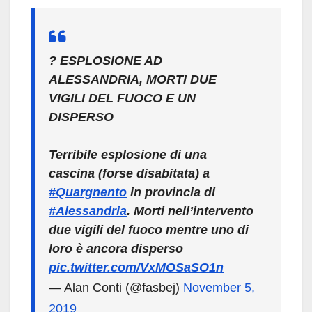
? ESPLOSIONE AD
ALESSANDRIA, MORTI DUE
VIGILI DEL FUOCO E UN
DISPERSO
Terribile esplosione di una
cascina (forse disabitata) a
#Quargnento
in provincia di
#Alessandria
. Morti nell’intervento
due vigili del fuoco mentre uno di
loro è ancora disperso
pic.twitter.com/VxMOSaSO1n
— Alan Conti (@fasbej)
November 5,
2019