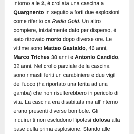
intorno alle
2,
è crollata una cascina a
Quargnento
in seguito a forti due esplosioni
come riferito da
Radio Gold
. Un altro
pompiere, inizialmente dato per disperso, è
sato ritrovato
morto
dopo diverse ore. Le
vittime sono
Matteo Gastaldo
, 46 anni,
Marco Triches
38 anni e
Antonio Candido
,
32 anni. Nel crollo parziale della cascina
sono rimasti feriti un carabiniere e due vigili
del fuoco (ha riportato una ferita ad una
gamba) che non risulterebbero in pericolo di
vita. La cascina era disabitata ma all’interno
erano presenti diverse bombole. Gli
inquirenti non escludono l’ipotesi
dolosa
alla
base della prima esplosione. Stando alle