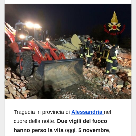
Tragedia in provincia di
Alessandria
nel
cuore della notte.
Due vigili del fuoco
hanno perso la vita
oggi,
5 novembre
,