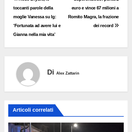
toccanti parole della
euro e vince 67 milioni a
articoli
moglie Vanessa su Ig:
Romito Magra, la frazione
‘Fortunata ad avere lui e
dei record
Gianna nella mia vita’
Di
Alex Zattarin
Articoli correlati