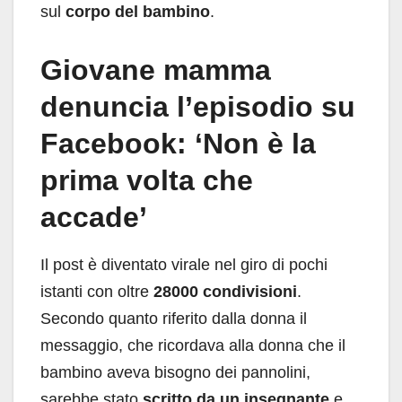
sul
corpo del bambino
.
Giovane mamma
denuncia l’episodio su
Facebook: ‘Non è la
prima volta che
accade’
Il post è diventato virale nel giro di pochi
istanti con oltre
28000 condivisioni
.
Secondo quanto riferito dalla donna il
messaggio, che ricordava alla donna che il
bambino aveva bisogno dei pannolini,
sarebbe stato
scritto da un insegnante
e