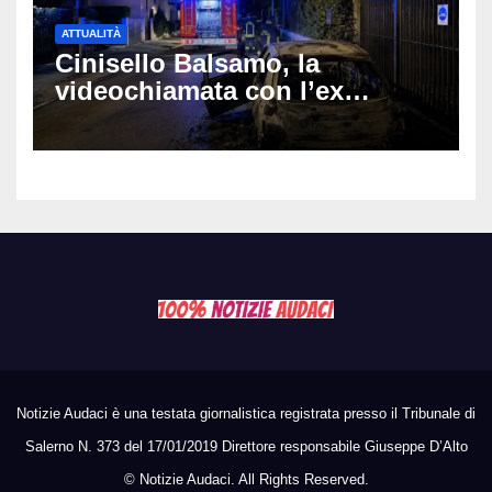
ATTUALITÀ
Cinisello Balsamo, la
videochiamata con l’ex
fidanzata e il dramma: 35enne
lotta tra la vita e la morte
Notizie Audaci è una testata giornalistica registrata presso il Tribunale di
Salerno N. 373 del 17/01/2019 Direttore responsabile Giuseppe D’Alto
©
Notizie Audaci. All Rights Reserved.