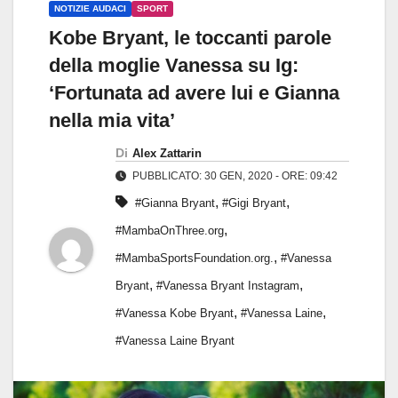
NOTIZIE AUDACI
SPORT
Kobe Bryant, le toccanti parole
della moglie Vanessa su Ig:
‘Fortunata ad avere lui e Gianna
nella mia vita’
Di
Alex Zattarin
PUBBLICATO: 30 GEN, 2020 - ORE: 09:42
,
,
#Gianna Bryant
#Gigi Bryant
,
#MambaOnThree.org
,
#MambaSportsFoundation.org.
#Vanessa
,
,
Bryant
#Vanessa Bryant Instagram
,
,
#Vanessa Kobe Bryant
#Vanessa Laine
#Vanessa Laine Bryant