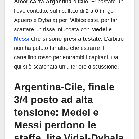
America
tra
Argentina
e
Cile
. E’ bastato un
lieve contatto, sul risultato di 2 a 0 (in gol
Aguero e Dybala) per l’Albiceleste, per far
scattare un rissa infuocata con
Medel
e
Messi
che si sono presi a testate
. L’arbitro
non ha potuto far altro che estrarre il
cartellino rosso per entrambi i capitani. Da
qui si è scatenata un’ulteriore discussione.
Argentina-Cile, finale
3/4 posto ad alta
tensione: Medel e
Messi perdono le
staffe, lite Vidal-Dybala