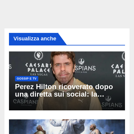
Visualizza anche
GOSSIP E TV
Perez Hilton ricoverato dopo
una diretta sui social: la
famiglia rompe il silenzio
sulle sue condizioni