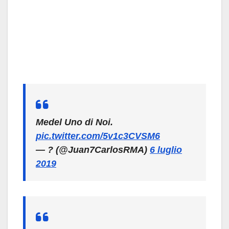
Medel Uno di Noi.
pic.twitter.com/5v1c3CVSM6
— ? (@Juan7CarlosRMA)
6 luglio
2019