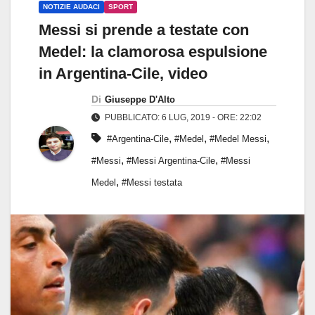
NOTIZIE AUDACI
SPORT
Messi si prende a testate con
Medel: la clamorosa espulsione
in Argentina-Cile, video
Di
Giuseppe D'Alto
PUBBLICATO: 6 LUG, 2019 - ORE: 22:02
,
,
,
#Argentina-Cile
#Medel
#Medel Messi
,
,
#Messi
#Messi Argentina-Cile
#Messi
,
Medel
#Messi testata