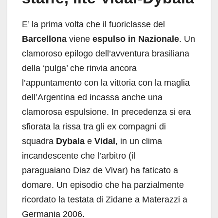
E’ la prima volta che il fuoriclasse del
Barcellona
viene
espulso in Nazionale
. Un
clamoroso epilogo dell’avventura brasiliana
della ‘pulga’ che rinvia ancora
l’appuntamento con la vittoria con la maglia
dell’Argentina ed incassa anche una
clamorosa espulsione. In precedenza si era
sfiorata la rissa tra gli ex compagni di
squadra
Dybala
e
Vidal
, in un clima
incandescente che l’arbitro (il
paraguaiano Diaz de Vivar) ha faticato a
domare. Un episodio che ha parzialmente
ricordato la testata di Zidane a Materazzi a
Germania 2006.