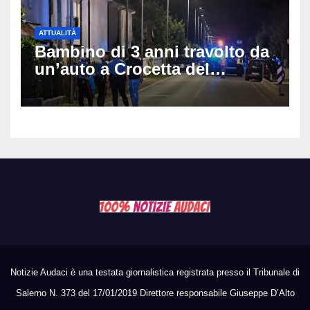
ATTUALITÀ
Bambino di 3 anni travolto da
un’auto a Crocetta del
Montello: è gravissimo,
trasportato in elicottero a
Padova
Notizie Audaci è una testata giornalistica registrata presso il Tribunale di
Salerno N. 373 del 17/01/2019 Direttore responsabile Giuseppe D’Alto