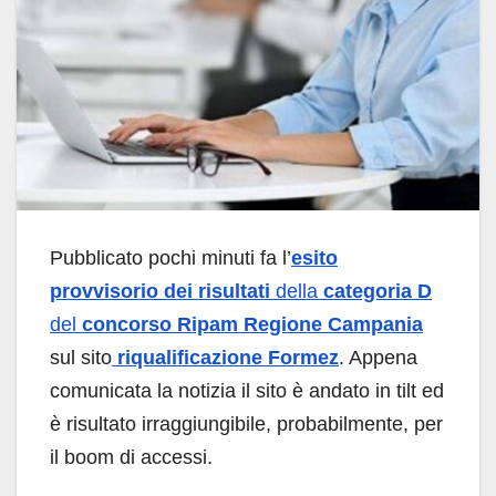
Pubblicato pochi minuti fa l’
esito
provvisorio dei risultati
della
categoria D
del
concorso Ripam Regione Campania
sul sito
riqualificazione Formez
. Appena
comunicata la notizia il sito è andato in tilt ed
è risultato irraggiungibile, probabilmente, per
il boom di accessi.