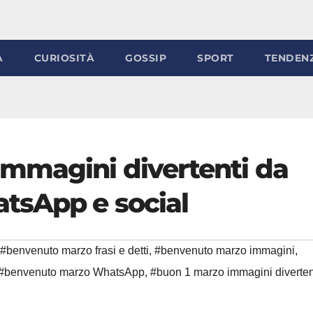
À
CURIOSITÀ
GOSSIP
SPORT
TENDEN
mmagini divertenti da
tsApp e social
#benvenuto marzo frasi e detti
,
#benvenuto marzo immagini
,
#benvenuto marzo WhatsApp
,
#buon 1 marzo immagini diverten