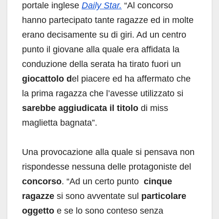
portale inglese
Daily Star.
“Al concorso
hanno partecipato tante ragazze ed in molte
erano decisamente su di giri. Ad un centro
punto il giovane alla quale era affidata la
conduzione della serata ha tirato fuori un
giocattolo d
el piacere ed ha affermato che
la prima ragazza che l’avesse utilizzato si
sarebbe aggiudicata il titolo
di miss
maglietta bagnata”.
Una provocazione alla quale si pensava non
rispondesse nessuna delle protagoniste del
concorso
. “Ad un certo punto
cinque
ragazze
si sono avventate sul
particolare
oggetto
e se lo sono conteso senza