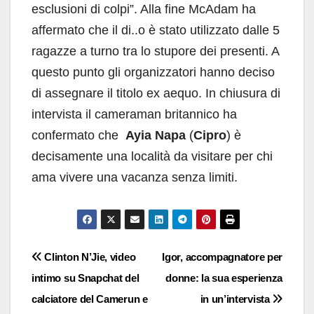
esclusioni di colpi”. Alla fine McAdam ha
affermato che il di..o è stato utilizzato dalle 5
ragazze a turno tra lo stupore dei presenti. A
questo punto gli organizzatori hanno deciso
di assegnare il titolo ex aequo. In chiusura di
intervista il cameraman britannico ha
confermato che
Ayia Napa
(
Cipro
) è
decisamente una località da visitare per chi
ama vivere una vacanza senza limiti.
Navigazione
Clinton N’Jie, video
Igor, accompagnatore per
intimo su Snapchat del
donne: la sua esperienza
articoli
calciatore del Camerun e
in un’intervista