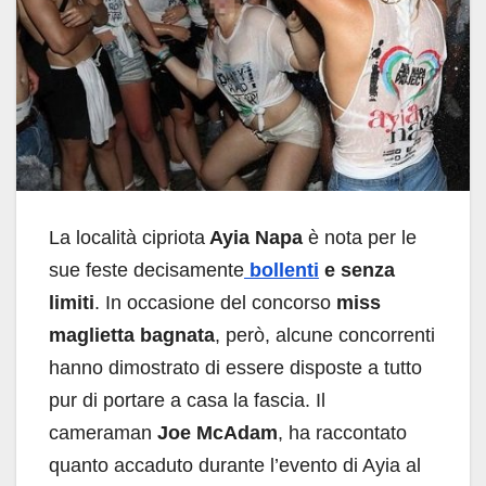
La località cipriota
Ayia Napa
è nota per le
sue feste decisamente
bollenti
e senza
limiti
. In occasione del concorso
miss
maglietta bagnata
, però, alcune concorrenti
hanno dimostrato di essere disposte a tutto
pur di portare a casa la fascia. Il
cameraman
Joe McAdam
, ha raccontato
quanto accaduto durante l’evento di Ayia al