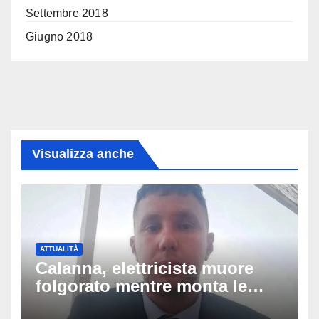
Settembre 2018
Giugno 2018
Visualizza anche
ATTUALITÀ
Calanna, elettricista muore
folgorato mentre monta le
luminarie della festa: chi era