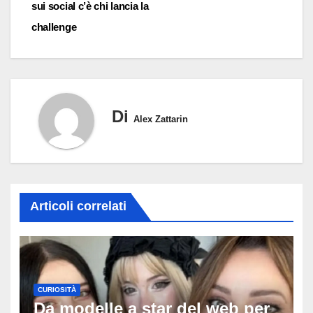
sui social c’è chi lancia la
challenge
Di
Alex Zattarin
Articoli correlati
CURIOSITÀ
Da modelle a star del web per