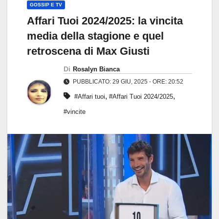
GOSSIP E TV
Affari Tuoi 2024/2025: la vincita
media della stagione e quel
retroscena di Max Giusti
Di
Rosalyn Bianca
PUBBLICATO: 29 GIU, 2025 - ORE: 20:52
,
,
#Affari tuoi
#Affari Tuoi 2024/2025
#vincite