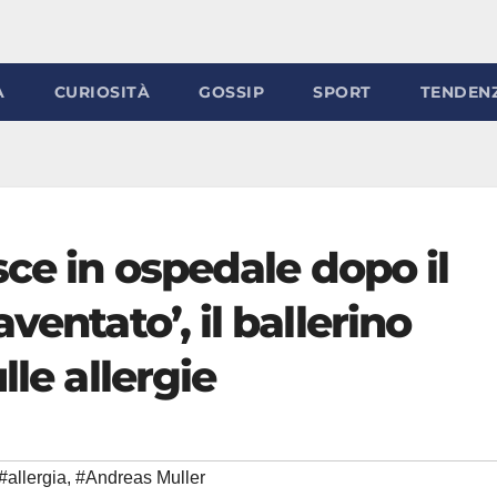
À
CURIOSITÀ
GOSSIP
SPORT
TENDEN
sce in ospedale dopo il
ventato’, il ballerino
lle allergie
#allergia
,
#Andreas Muller