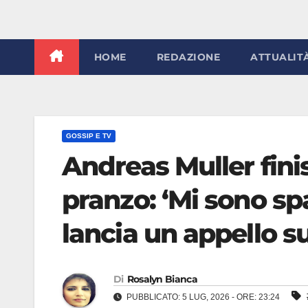
HOME
REDAZIONE
ATTUALIT
GOSSIP E TV
Andreas Muller fini
pranzo: ‘Mi sono spa
lancia un appello su
Di
Rosalyn Bianca
PUBBLICATO: 5 LUG, 2026 - ORE: 23:24