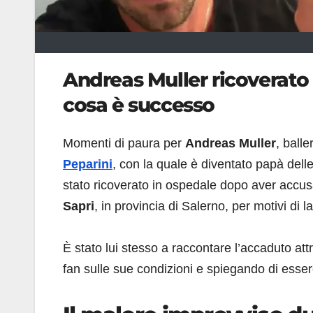
Andreas Muller ricoverato
cosa è successo
Momenti di paura per
Andreas Muller
, balle
Peparini
, con la quale è diventato papà del
stato ricoverato in ospedale dopo aver accu
Sapri
, in provincia di Salerno, per motivi di l
È stato lui stesso a raccontare l’accaduto att
fan sulle sue condizioni e spiegando di esser