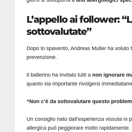
giorni si sottoporrà a
test allergologici speci
L’appello ai follower: 
sottovalutate”
Dopo lo spavento, Andreas Muller ha voluto 
prevenzione.
Il ballerino ha invitato tutti a
non ignorare mai
quanto sia importante rivolgersi immediatame
“Non c’è da sottovalutare questo proble
Un consiglio nato dall’esperienza vissuta i
allergica può peggiorare molto rapidamente.