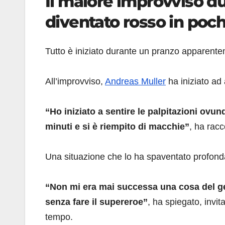
Il malore improvviso dur
diventato rosso in poch
Tutto è iniziato durante un pranzo apparente
All’improvviso,
Andreas Muller
ha iniziato ad
“Ho iniziato a sentire le palpitazioni ovun
minuti e si è riempito di macchie”
, ha racc
Una situazione che lo ha spaventato profon
“Non mi era mai successa una cosa del ge
senza fare il supereroe”
, ha spiegato, invi
tempo.