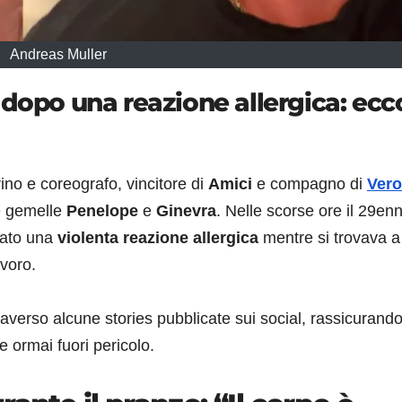
Andreas Muller
 dopo una reazione allergica: ecc
rino e coreografo, vincitore di
Amici
e compagno di
Vero
le gemelle
Penelope
e
Ginevra
. Nelle scorse ore il 29en
sato una
violenta reazione allergica
mentre si trovava a
avoro.
raverso alcune stories pubblicate sui social, rassicurando
e ormai fuori pericolo.