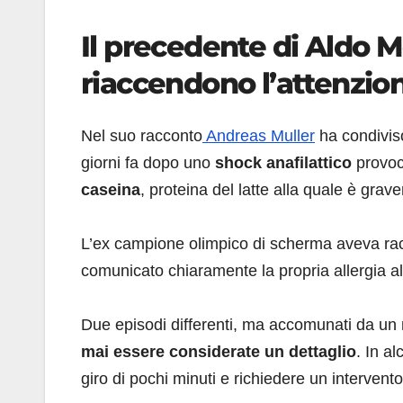
Il precedente di Aldo 
riaccendono l’attenzione
Nel suo racconto
Andreas Muller
ha condivis
giorni fa dopo uno
shock anafilattico
provoca
caseina
, proteina del latte alla quale è grav
L’ex campione olimpico di scherma aveva racc
comunicato chiaramente la propria allergia a
Due episodi differenti, ma accomunati da un
mai essere considerate un dettaglio
. In a
giro di pochi minuti e richiedere un intervent