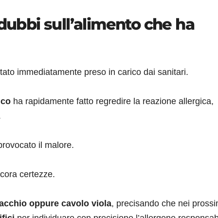
 dubbi sull’alimento che ha
 stato immediatamente preso in carico dai sanitari.
ico
ha rapidamente fatto regredire la reazione allergica,
.
provocato il malore.
cora certezze.
tacchio oppure cavolo viola
, precisando che nei prossi