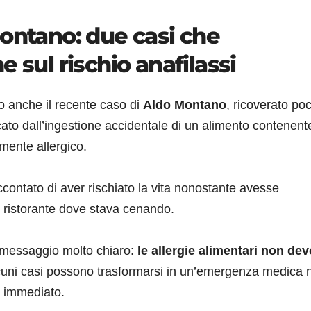
Montano: due casi che
 sul rischio anafilassi
o anche il recente caso di
Aldo Montano
, ricoverato poc
to dall’ingestione accidentale di un alimento contenent
emente allergico.
ontato di aver rischiato la vita nonostante avesse
l ristorante dove stava cenando.
 messaggio molto chiaro:
le allergie alimentari non de
lcuni casi possono trasformarsi in un’emergenza medica 
o immediato.