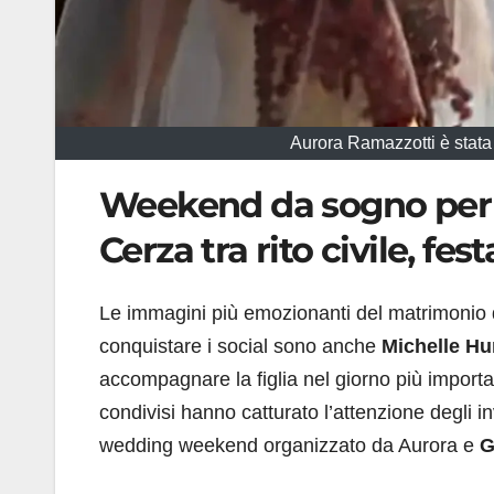
Aurora Ramazzotti è stata
Weekend da sogno per 
Cerza tra rito civile, fes
Le immagini più emozionanti del matrimonio
conquistare i social sono anche
Michelle Hu
accompagnare la figlia nel giorno più importan
condivisi hanno catturato l’attenzione degli inv
wedding weekend organizzato da Aurora e
G