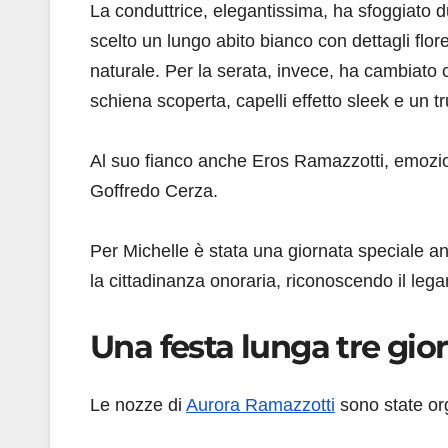
La conduttrice, elegantissima, ha sfoggiato due
scelto un lungo abito bianco con dettagli florea
naturale. Per la serata, invece, ha cambiato 
schiena scoperta, capelli effetto sleek e un t
Al suo fianco anche Eros Ramazzotti, emoziona
Goffredo Cerza.
Per Michelle è stata una giornata speciale anc
la cittadinanza onoraria, riconoscendo il lega
Una festa lunga tre gior
Le nozze di
Aurora Ramazzotti
sono state or