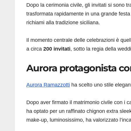
Dopo la cerimonia civile, gli invitati si sono
trasformata rapidamente in una grande festa tra
richiami alla tradizione siciliana.
Il momento centrale delle celebrazioni è quel
a circa
200 invitati
, sotto la regia della wed
Aurora protagonista con
Aurora Ramazzotti
ha scelto uno stile elega
Dopo aver firmato il matrimonio civile con i cap
ha optato per un raffinato chignon extra slee
make-up, luminosissimo, ha valorizzato l’inca