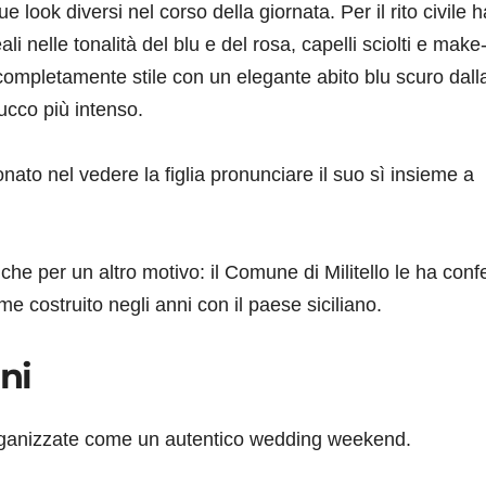
 look diversi nel corso della giornata. Per il rito civile h
li nelle tonalità del blu e del rosa, capelli sciolti e make
completamente stile con un elegante abito blu scuro dall
rucco più intenso.
to nel vedere la figlia pronunciare il suo sì insieme a
he per un altro motivo: il Comune di Militello le ha confe
me costruito negli anni con il paese siciliano.
ni
ganizzate come un autentico wedding weekend.