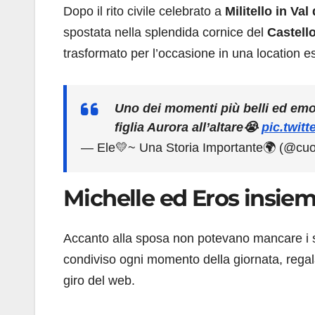
Dopo il rito civile celebrato a
Militello in Val
spostata nella splendida cornice del
Castell
trasformato per l’occasione in una location es
Uno dei momenti più belli ed em
figlia Aurora all’altare😭
pic.twit
— Ele💛~ Una Storia Importante🌍 (@cu
Michelle ed Eros insie
Accanto alla sposa non potevano mancare i s
condiviso ogni momento della giornata, regal
giro del web.