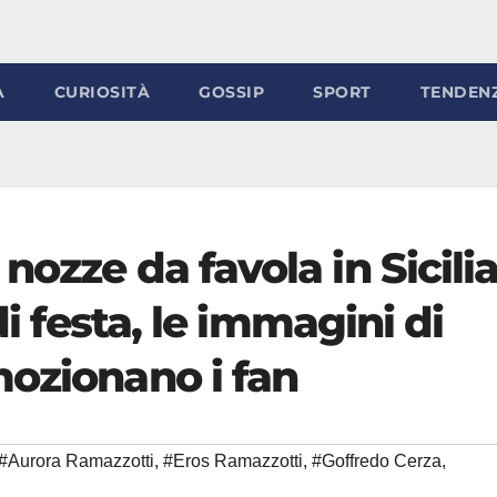
À
CURIOSITÀ
GOSSIP
SPORT
TENDEN
ozze da favola in Sicilia
di festa, le immagini di
mozionano i fan
#Aurora Ramazzotti
,
#Eros Ramazzotti
,
#Goffredo Cerza
,