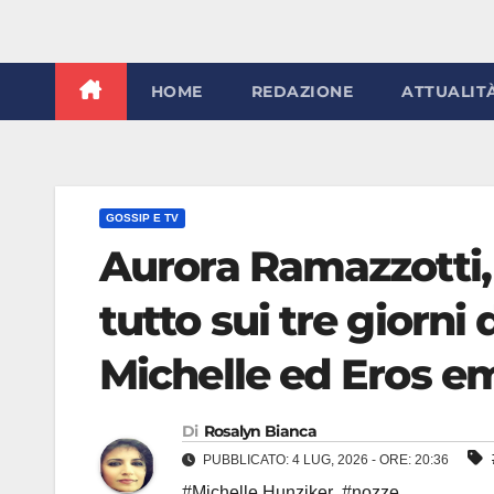
HOME
REDAZIONE
ATTUALIT
GOSSIP E TV
Aurora Ramazzotti, n
tutto sui tre giorni 
Michelle ed Eros e
Di
Rosalyn Bianca
PUBBLICATO: 4 LUG, 2026 - ORE: 20:36
#Michelle Hunziker
,
#nozze