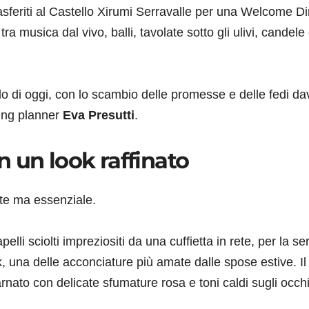
 trasferiti al Castello Xirumi Serravalle per una Welcome D
 musica dal vivo, balli, tavolate sotto gli ulivi, candele
lo di oggi, con lo scambio delle promesse e delle fedi da
ding planner
Eva Presutti
.
 un look raffinato
nte ma essenziale.
elli sciolti impreziositi da una cuffietta in rete, per la se
k, una delle acconciature più amate dalle spose estive. Il
rnato con delicate sfumature rosa e toni caldi sugli occhi