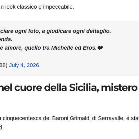
n look classico e impeccabile.
ulciare ogni foto, a giudicare ogni dettaglio.
enda.
de amore, quello tra Michelle ed Eros.❤️
788)
July 4, 2026
l cuore della Sicilia, mistero
za cinquecentesca dei Baroni Grimaldi di Serravalle, è sta
i.