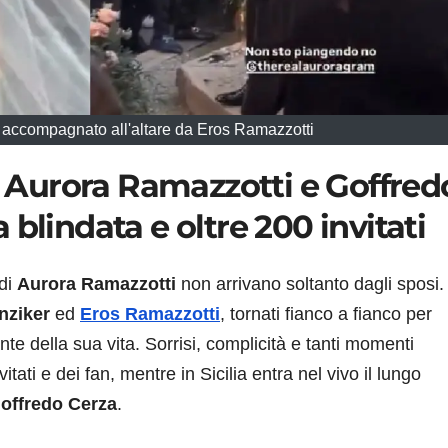
 accompagnato all'altare da Eros Ramazzotti
Aurora Ramazzotti e Goffred
ta blindata e oltre 200 invitati
 di
Aurora Ramazzotti
non arrivano soltanto dagli sposi.
nziker
ed
Eros Ramazzotti
, tornati fianco a fianco per
te della sua vita. Sorrisi, complicità e tanti momenti
itati e dei fan, mentre in Sicilia entra nel vivo il lungo
offredo Cerza
.