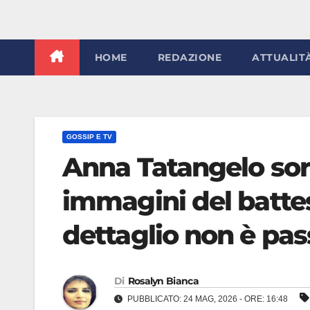
HOME
REDAZIONE
ATTUALIT
GOSSIP E TV
Anna Tatangelo sorp
immagini del battes
dettaglio non è pas
Di
Rosalyn Bianca
PUBBLICATO: 24 MAG, 2026 - ORE: 16:48