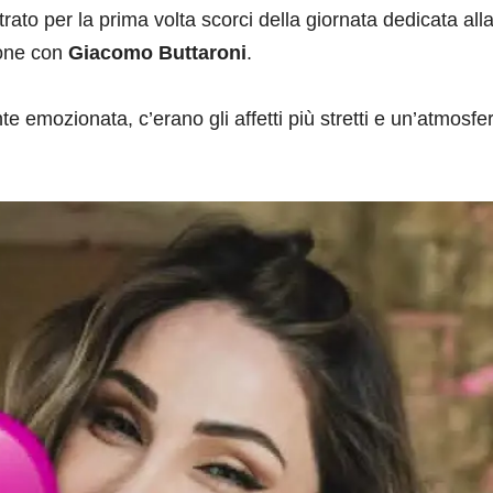
ato per la prima volta scorci della giornata dedicata all
ione con
Giacomo Buttaroni
.
te emozionata, c’erano gli affetti più stretti e un’atmosfe