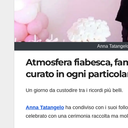
Anna Tatangelo 
Atmosfera fiabesca, fam
curato in ogni particol
Un giorno da custodire tra i ricordi più belli.
Anna Tatangelo
ha condiviso con i suoi foll
celebrato con una cerimonia raccolta ma molto