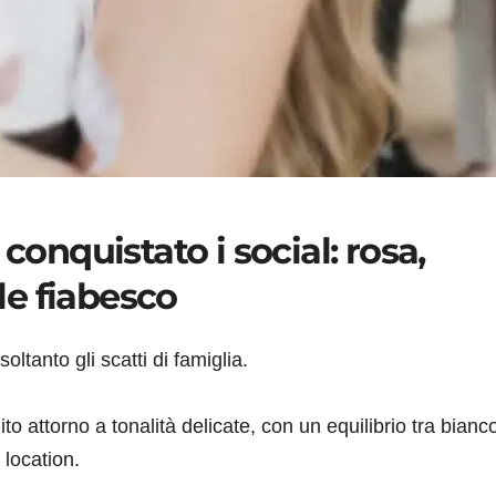
conquistato i social: rosa,
ile fiabesco
oltanto gli scatti di famiglia.
ito attorno a tonalità delicate, con un equilibrio tra bianc
location.