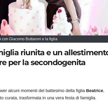
con Giacomo Buttaroni e la figlia
iglia riunita e un allestiment
are per la secondogenita
ower alcuni momenti del battesimo della figlia
Beatrice
,
 curata, trasformata in una vera festa di famiglia.