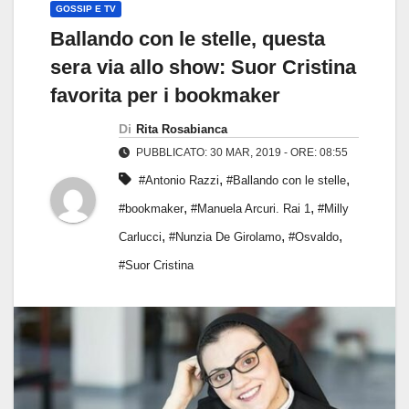
GOSSIP E TV
Ballando con le stelle, questa
sera via allo show: Suor Cristina
favorita per i bookmaker
Di
Rita Rosabianca
PUBBLICATO: 30 MAR, 2019 - ORE: 08:55
,
,
#Antonio Razzi
#Ballando con le stelle
,
,
#bookmaker
#Manuela Arcuri. Rai 1
#Milly
,
,
,
Carlucci
#Nunzia De Girolamo
#Osvaldo
#Suor Cristina