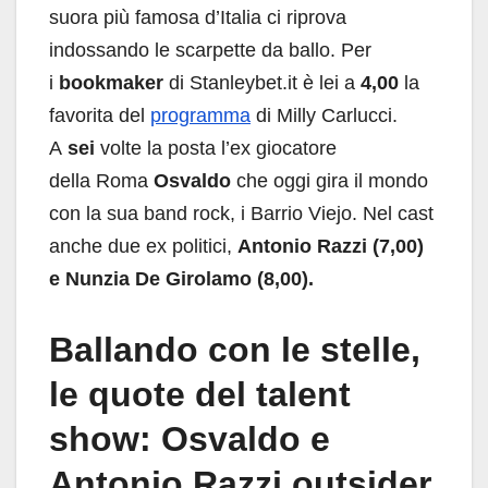
suora più famosa d’Italia ci riprova
indossando le scarpette da ballo. Per
i
bookmaker
di Stanleybet.it è lei a
4,00
la
favorita del
programma
di Milly Carlucci.
A
sei
volte la posta l’ex giocatore
della Roma
Osvaldo
che oggi gira il mondo
con la sua band rock, i Barrio Viejo. Nel cast
anche due ex politici,
Antonio Razzi (7,00)
e Nunzia De Girolamo (8,00).
Ballando con le stelle,
le quote del talent
show: Osvaldo e
Antonio Razzi outsider