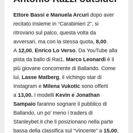
Ettore Bassi e Manuela Arcuri
dopo aver
recitato insieme in “Carabinieri 2”, si
ritrovano sul palco, questa volta da
avversari, ma con la stessa quota,
8,00
.
A
12,00
,
Enrico Lo Verso
. Da YouTube alla
pista da ballo di Rai1,
Marco Leonardi
è il
più giovane concorrente di Ballando. Come
lui,
Lasse Matberg
, il vichingo star di
Instagram e
Milena Vukotic
sono offerti
a
13,00.
I modelli
Kevin e Jonathan
Sampaio
faranno sognare il pubblico di
Ballando, un po’ meno i traders di
Stanleybet.it che li posizionano nella parte
bassa della classifica sul “Vincente” a
15,00
.