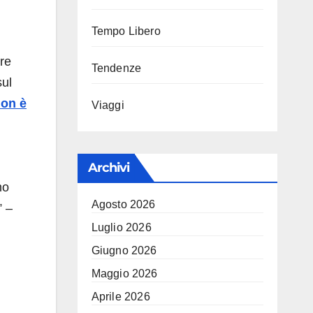
Tempo Libero
tre
Tendenze
sul
on è
Viaggi
Archivi
mo
Agosto 2026
” –
Luglio 2026
Giugno 2026
Maggio 2026
Aprile 2026