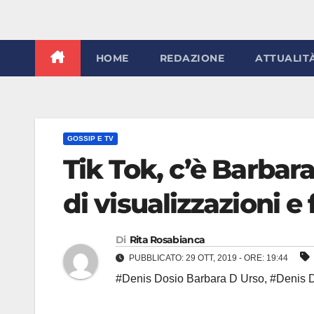
HOME
REDAZIONE
ATTUALIT
GOSSIP E TV
Tik Tok, c’è Barbar
di visualizzazioni e
Di
Rita Rosabianca
PUBBLICATO: 29 OTT, 2019 - ORE: 19:44
#Denis Dosio Barbara D Urso
,
#Denis D