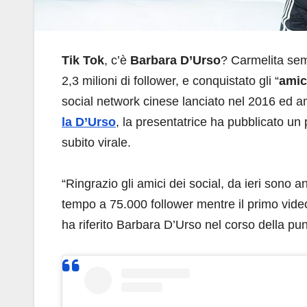
Tik Tok
, c’è
Barbara D’Urso
? Carmelita sem
2,3 milioni di follower, e conquistato gli “
amici
social network cinese lanciato nel 2016 ed am
la D’Urso
, la presentatrice ha pubblicato un 
subito virale.
“Ringrazio gli amici dei social, da ieri sono 
tempo a 75.000 follower mentre il primo vide
ha riferito Barbara D’Urso nel corso della pu