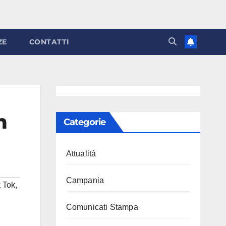
ZE
CONTATTI
m
Categorie
Attualità
Campania
 Tok
,
Comunicati Stampa