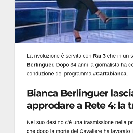
La rivoluzione è servita con
Rai 3
che in un 
Berlinguer.
Dopo 34 anni la giornalista ha co
conduzione del programma
#Cartabianca
.
Bianca Berlinguer lasci
approdare a Rete 4: la tr
Nel suo destino c’è una trasmissione nella p
che dopo la morte del Cavaliere ha lavorato 