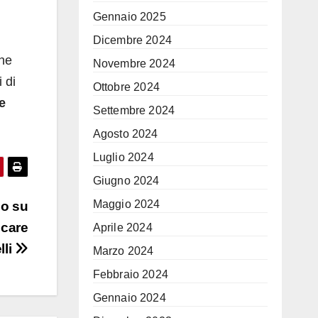
Gennaio 2025
Dicembre 2024
che
Novembre 2024
 di
Ottobre 2024
e
Settembre 2024
Agosto 2024
Luglio 2024
Giugno 2024
Maggio 2024
so su
ncare
Aprile 2024
lli
Marzo 2024
Febbraio 2024
Gennaio 2024