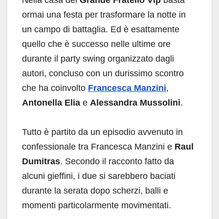
Nella casa del
Grande Fratello Vip
basta
ormai una festa per trasformare la notte in
un campo di battaglia. Ed è esattamente
quello che è successo nelle ultime ore
durante il party swing organizzato dagli
autori, concluso con un durissimo scontro
che ha coinvolto
Francesca Manzini
,
Antonella Elia
e
Alessandra Mussolini
.
Tutto è partito da un episodio avvenuto in
confessionale tra Francesca Manzini e
Raul
Dumitras
. Secondo il racconto fatto da
alcuni gieffini, i due si sarebbero baciati
durante la serata dopo scherzi, balli e
momenti particolarmente movimentati.