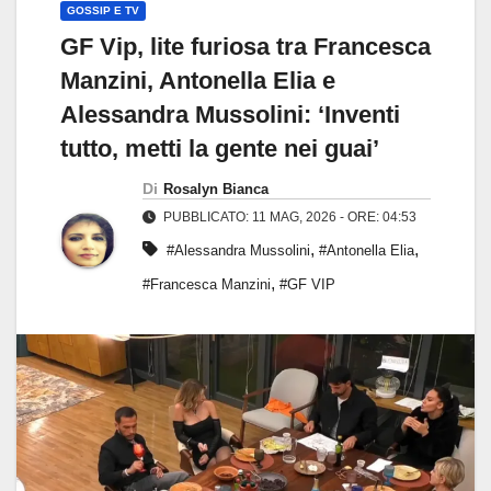
GOSSIP E TV
GF Vip, lite furiosa tra Francesca
Manzini, Antonella Elia e
Alessandra Mussolini: ‘Inventi
tutto, metti la gente nei guai’
Di
Rosalyn Bianca
PUBBLICATO: 11 MAG, 2026 - ORE: 04:53
,
,
#Alessandra Mussolini
#Antonella Elia
,
#Francesca Manzini
#GF VIP