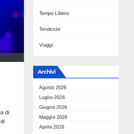
Tempo Libero
Tendenze
Viaggi
Archivi
Agosto 2026
Luglio 2026
Giugno 2026
a di
Maggio 2026
 di
Aprile 2026