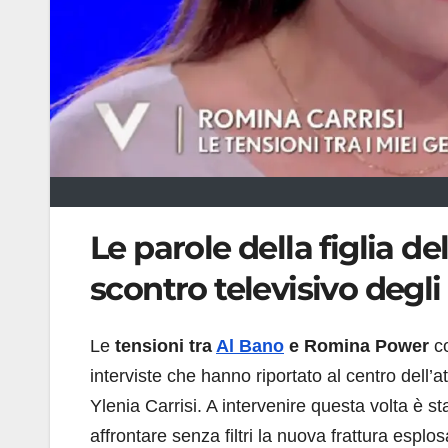
Le parole della figlia de
scontro televisivo degli
Le
tensioni tra
Al Bano
e Romina Power
co
interviste che hanno riportato al centro dell’
Ylenia Carrisi. A intervenire questa volta è s
affrontare senza filtri la nuova frattura esplosa