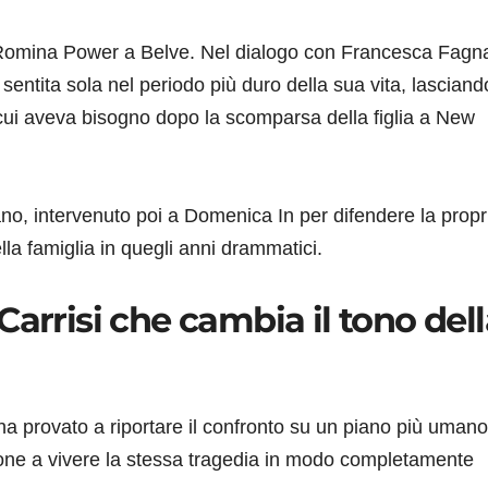
da Romina Power a Belve. Nel dialogo con Francesca Fagna
sentita sola nel periodo più duro della sua vita, lasciand
 cui aveva bisogno dopo la scomparsa della figlia a New
o, intervenuto poi a Domenica In per difendere la propr
della famiglia in quegli anni drammatici.
Carrisi che cambia il tono del
 ha provato a riportare il confronto su un piano più umano
sone a vivere la stessa tragedia in modo completamente