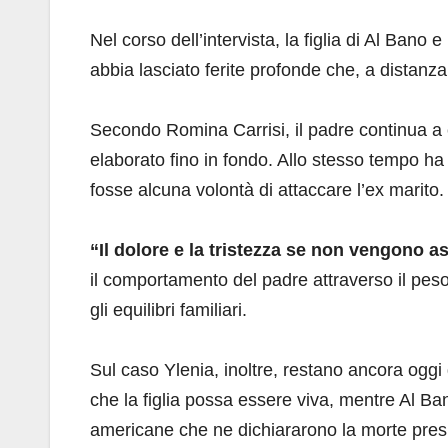
Nel corso dell’intervista, la figlia di Al Ba
abbia lasciato ferite profonde che, a distanz
Secondo Romina Carrisi, il padre continua a 
elaborato fino in fondo. Allo stesso tempo h
fosse alcuna volontà di attaccare l’ex marito.
“Il dolore e la tristezza se non vengono a
il comportamento del padre attraverso il pes
gli equilibri familiari.
Sul caso Ylenia, inoltre, restano ancora oggi
che la figlia possa essere viva, mentre Al Ban
americane che ne dichiararono la morte pres