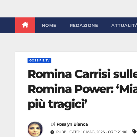
HOME
REDAZIONE
ATTUALIT
GOSSIP E TV
Romina Carrisi sulle
Romina Power: ‘Mia
più tragici’
Di
Rosalyn Bianca
PUBBLICATO: 10 MAG, 2026 - ORE: 21:00