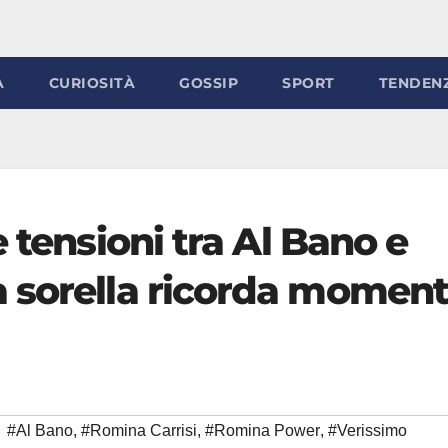
À
CURIOSITÀ
GOSSIP
SPORT
TENDEN
 tensioni tra Al Bano e
 sorella ricorda moment
#Al Bano
,
#Romina Carrisi
,
#Romina Power
,
#Verissimo