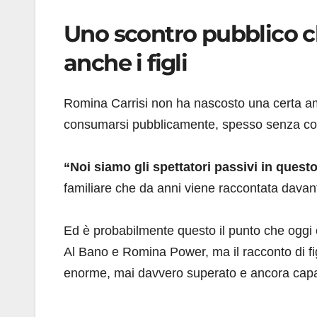
Uno scontro pubblico c
anche i figli
Romina Carrisi non ha nascosto una certa amarez
consumarsi pubblicamente, spesso senza consid
“Noi siamo gli spettatori passivi in questo
familiare che da anni viene raccontata davant
Ed è probabilmente questo il punto che oggi col
Al Bano e Romina Power, ma il racconto di figl
enorme, mai davvero superato e ancora capace 