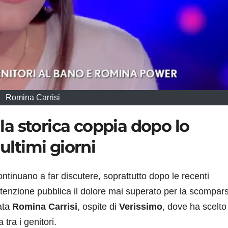
Romina Carrisi
lla storica coppia dopo lo
 ultimi giorni
ntinuano a far discutere, soprattutto dopo le recenti
attenzione pubblica il dolore mai superato per la scompars
tata
Romina Carrisi
, ospite di
Verissimo
, dove ha scelto
 tra i genitori.