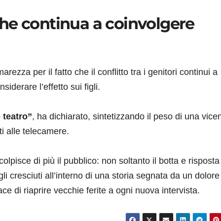
he continua a coinvolgere
za per il fatto che il conflitto tra i genitori continui a
erare l’effetto sui figli.
 teatro”
, ha dichiarato, sintetizzando il peso di una vic
i alle telecamere.
pisce di più il pubblico: non soltanto il botta e risposta
i cresciuti all’interno di una storia segnata da un dolore
di riaprire vecchie ferite a ogni nuova intervista.