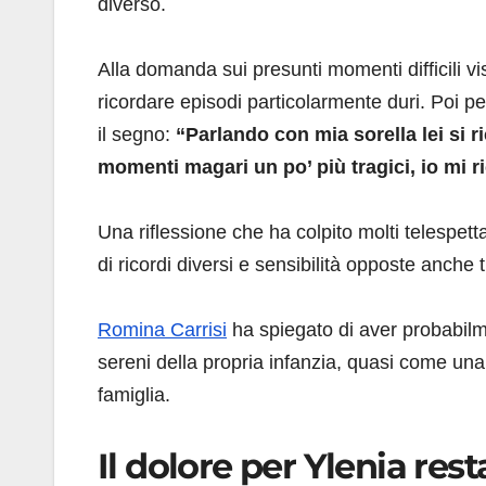
diverso.
Alla domanda sui presunti momenti difficili 
ricordare episodi particolarmente duri. Poi p
il segno:
“Parlando con mia sorella lei si r
momenti magari un po’ più tragici, io mi r
Una riflessione che ha colpito molti telespet
di ricordi diversi e sensibilità opposte anche t
Romina Carrisi
ha spiegato di aver probabilm
sereni della propria infanzia, quasi come una 
famiglia.
Il dolore per Ylenia rest