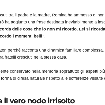
vissuti tra il padre e la madre, Romina ha ammesso di non
erò ha aggiunto una frase destinata inevitabilmente a las
icorda delle cose che io non mi ricordo. Lei si ricorda
icordo i momenti belli”
.
tatori perché racconta una dinamica familiare complessa, 
ra fratelli cresciuti nella stessa casa.
ente conservato nella memoria soprattutto gli aspetti più
forma di difesa naturale rispetto alle sofferenze vissute 
a il vero nodo irrisolto