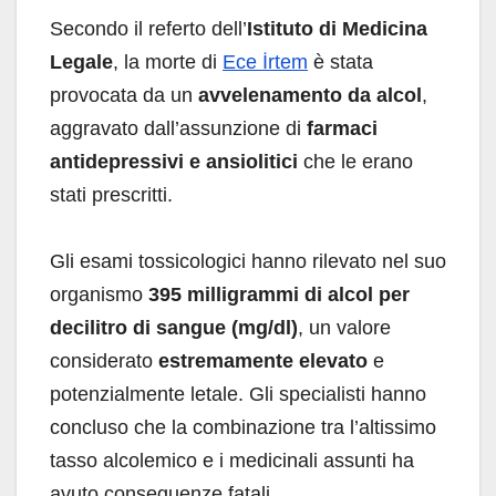
Secondo il referto dell’
Istituto di Medicina
Legale
, la morte di
Ece İrtem
è stata
provocata da un
avvelenamento da alcol
,
aggravato dall’assunzione di
farmaci
antidepressivi e ansiolitici
che le erano
stati prescritti.
Gli esami tossicologici hanno rilevato nel suo
organismo
395 milligrammi di alcol per
decilitro di sangue (mg/dl)
, un valore
considerato
estremamente elevato
e
potenzialmente letale. Gli specialisti hanno
concluso che la combinazione tra l’altissimo
tasso alcolemico e i medicinali assunti ha
avuto conseguenze fatali.