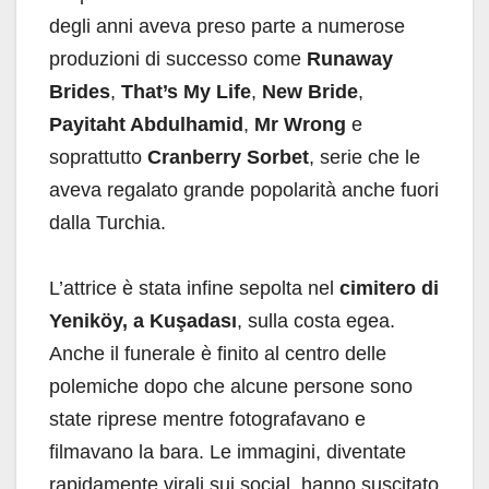
degli anni aveva preso parte a numerose
produzioni di successo come
Runaway
Brides
,
That’s My Life
,
New Bride
,
Payitaht Abdulhamid
,
Mr Wrong
e
soprattutto
Cranberry Sorbet
, serie che le
aveva regalato grande popolarità anche fuori
dalla Turchia.
L’attrice è stata infine sepolta nel
cimitero di
Yeniköy, a Kuşadası
, sulla costa egea.
Anche il funerale è finito al centro delle
polemiche dopo che alcune persone sono
state riprese mentre fotografavano e
filmavano la bara. Le immagini, diventate
rapidamente virali sui social, hanno suscitato