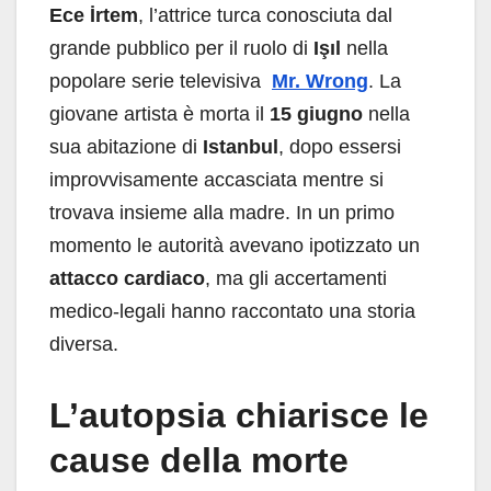
Ece İrtem
, l’attrice turca conosciuta dal
grande pubblico per il ruolo di
Işıl
nella
popolare serie televisiva
Mr. Wrong
. La
giovane artista è morta il
15 giugno
nella
sua abitazione di
Istanbul
, dopo essersi
improvvisamente accasciata mentre si
trovava insieme alla madre. In un primo
momento le autorità avevano ipotizzato un
attacco cardiaco
, ma gli accertamenti
medico-legali hanno raccontato una storia
diversa.
L’autopsia chiarisce le
cause della morte