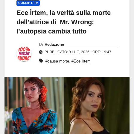
GOSSIP E TV
Ece İrtem, la verità sulla morte
dell’attrice di Mr. Wrong:
l’autopsia cambia tutto
Di
Redazione
PUBBLICATO: 9 LUG, 2026 - ORE: 19:47
,
#causa morte
#Ece İrtem