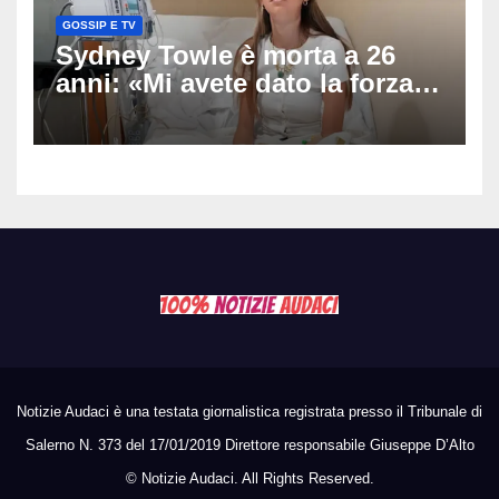
GOSSIP E TV
Sydney Towle è morta a 26
anni: «Mi avete dato la forza
di andare avanti», l’ultimo
messaggio dell’influencer
commuove i fan
Notizie Audaci è una testata giornalistica registrata presso il Tribunale di
Salerno N. 373 del 17/01/2019 Direttore responsabile Giuseppe D’Alto
©
Notizie Audaci. All Rights Reserved.