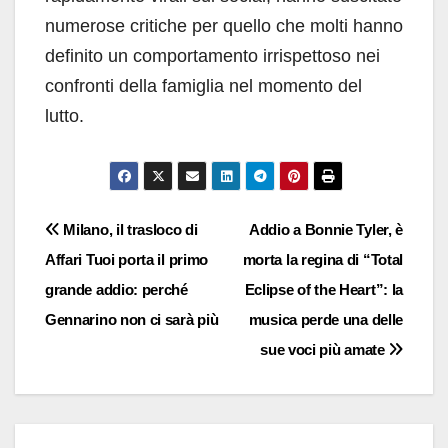
numerose critiche per quello che molti hanno
definito un comportamento irrispettoso nei
confronti della famiglia nel momento del
lutto.
Navigazione
Milano, il trasloco di
Addio a Bonnie Tyler, è
Affari Tuoi porta il primo
morta la regina di “Total
articoli
grande addio: perché
Eclipse of the Heart”: la
Gennarino non ci sarà più
musica perde una delle
sue voci più amate