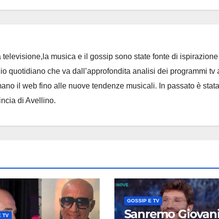
 televisione,la musica e il gossip sono state fonte di ispirazione 
io quotidiano che va dall’approfondita analisi dei programmi tv 
no il web fino alle nuove tendenze musicali. In passato è stat
incia di Avellino.
GOSSIP E TV
Sanremo Giovan
 TV