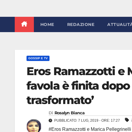
HOME
REDAZIONE
ATTUALIT
GOSSIP E TV
Eros Ramazzotti e Ma
favola è finita dopo 
trasformato’
Di
Rosalyn Bianca
PUBBLICATO: 7 LUG, 2019 - ORE: 17:27
#Eros Ramazzotti e Marica Pellegrinelli 