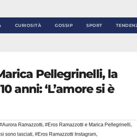
À
CURIOSITÀ
GOSSIP
SPORT
TENDEN
rica Pellegrinelli, la
10 anni: ‘L’amore si è
#Aurora Ramazzotti
,
#Eros Ramazzotti e Marica Pellegrinelli
,
si sono lasciati
,
#Eros Ramazzotti Instagram
,