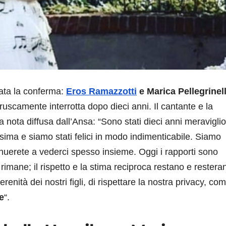
ivata la conferma:
Eros Ramazzotti
e Marica Pellegrinell
ruscamente interrotta dopo dieci anni. Il cantante e la
a nota diffusa dall’Ansa: “Sono stati dieci anni meraviglio
sima e siamo stati felici in modo indimenticabile. Siamo
tinuerete a vederci spesso insieme. Oggi i rapporti sono
 rimane; il rispetto e la stima reciproca restano e restera
renità dei nostri figli, di rispettare la nostra privacy, com
e
“.