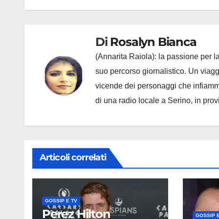
Di
Rosalyn Bianca
(Annarita Raiola): la passione per la
suo percorso giornalistico. Un viagg
vicende dei personaggi che infiamma
di una radio locale a Serino, in prov
Articoli correlati
GOSSIP E TV
Perez Hilton
GOSSIP E