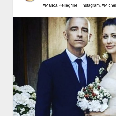
#Marica Pellegrinelli Instagram
,
#Michel