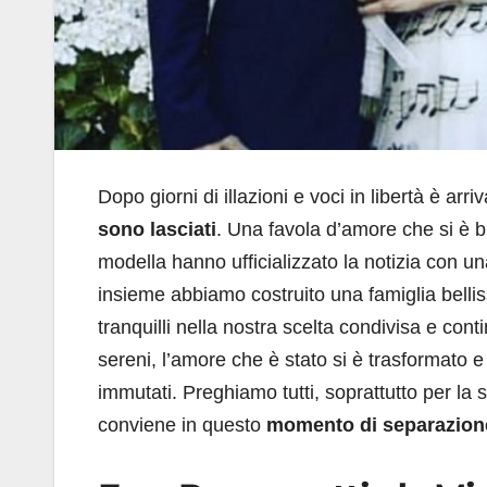
Dopo giorni di illazioni e voci in libertà è arr
sono lasciati
. Una favola d’amore che si è b
modella hanno ufficializzato la notizia con un
insieme abbiamo costruito una famiglia bellis
tranquilli nella nostra scelta condivisa e con
sereni, l’amore che è stato si è trasformato e
immutati. Preghiamo tutti, soprattutto per la se
conviene in questo
momento di separazion