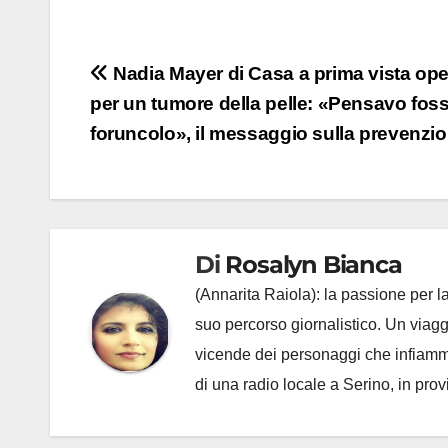
Navigazione
Nadia Mayer di Casa a prima vista ope
per un tumore della pelle: «Pensavo fos
articoli
foruncolo», il messaggio sulla prevenzi
Di
Rosalyn Bianca
(Annarita Raiola): la passione per la
suo percorso giornalistico. Un viagg
vicende dei personaggi che infiamma
di una radio locale a Serino, in prov