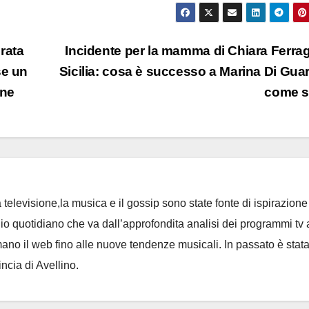
rata
Incidente per la mamma di Chiara Ferrag
se un
Sicilia: cosa è successo a Marina Di Gua
one
come s
 televisione,la musica e il gossip sono state fonte di ispirazione 
io quotidiano che va dall’approfondita analisi dei programmi tv 
no il web fino alle nuove tendenze musicali. In passato è stat
incia di Avellino.