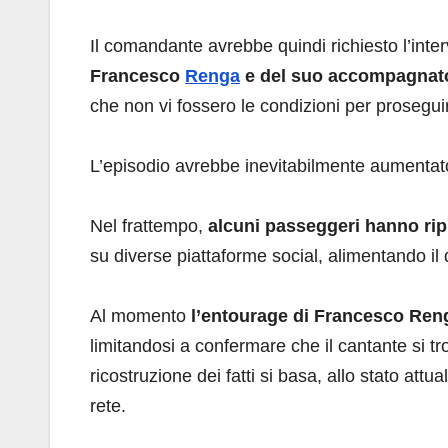
Il comandante avrebbe quindi richiesto l’int
Francesco
Renga
e del suo accompagnat
che non vi fossero le condizioni per proseguir
L’episodio avrebbe inevitabilmente aumentato i
Nel frattempo,
alcuni passeggeri hanno ripr
su diverse piattaforme social, alimentando il d
Al momento
l’entourage di Francesco Reng
limitandosi a confermare che il cantante si tr
ricostruzione dei fatti si basa, allo stato attu
rete.