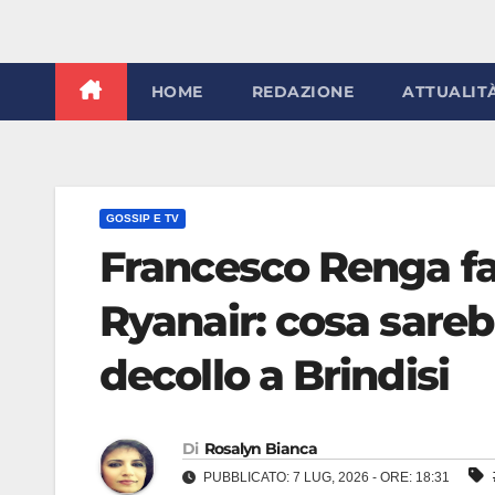
HOME
REDAZIONE
ATTUALIT
GOSSIP E TV
Francesco Renga fa
Ryanair: cosa sare
decollo a Brindisi
Di
Rosalyn Bianca
PUBBLICATO: 7 LUG, 2026 - ORE: 18:31