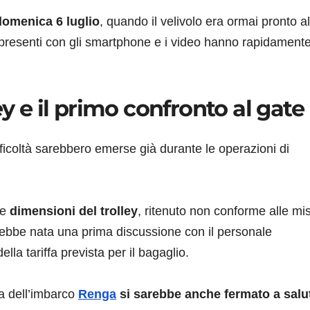
domenica 6 luglio
, quando il velivolo era ormai pronto al
i presenti con gli smartphone e i video hanno rapidament
ey e il primo confronto al gate
fficoltà sarebbero emerse già durante le operazioni di
le
dimensioni del trolley
, ritenuto non conforme alle mi
rebbe nata una prima discussione con il personale
la tariffa prevista per il bagaglio.
a dell’imbarco
Renga
si sarebbe anche fermato a salu