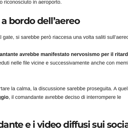
 riconosciuto in aeroporto.
a bordo dell’aereo
 gate, si sarebbe però riaccesa una volta saliti sull’aere
cantante avrebbe manifestato nervosismo per il ritar
seduti nelle file vicine e successivamente anche con mem
are la calma, la discussione sarebbe proseguita. A quel
ggio
, il comandante avrebbe deciso di interrompere le
nte e i video diffusi sui socia