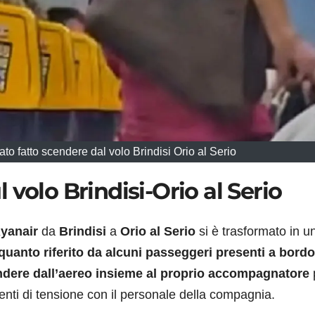
o fatto scendere dal volo Brindisi Orio al Serio
volo Brindisi-Orio al Serio
yanair
da
Brindisi
a
Orio al Serio
si è trasformato in u
uanto riferito da alcuni passeggeri presenti a bordo
ndere dall’aereo insieme al proprio accompagnatore
nti di tensione con il personale della compagnia.