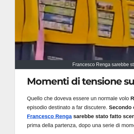
Francesco Renga sarebbe stat
Momenti di tensione sul 
Quello che doveva essere un normale volo
R
episodio destinato a far discutere.
Secondo q
Francesco Renga
sarebbe stato fatto sce
prima della partenza, dopo una serie di mome