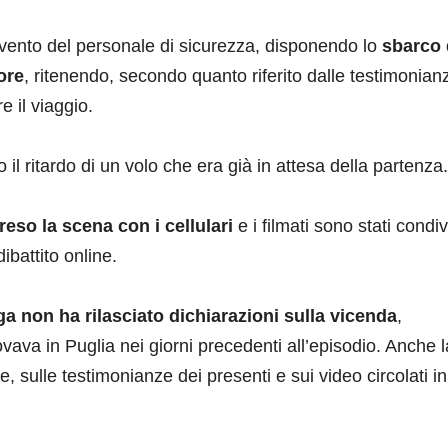
ervento del personale di sicurezza, disponendo lo
sbarco 
ore
, ritenendo, secondo quanto riferito dalle testimonian
e il viaggio.
l ritardo di un volo che era già in attesa della partenza.
eso la scena con i cellulari
e i filmati sono stati condiv
ibattito online.
a non ha rilasciato dichiarazioni sulla vicenda
,
ovava in Puglia nei giorni precedenti all’episodio. Anche l
ale, sulle testimonianze dei presenti e sui video circolati in