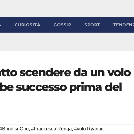
À
CURIOSITÀ
GOSSIP
SPORT
TENDEN
tto scendere da un volo
bbe successo prima del
#Brindisi-Orio
,
#Francesca Renga
,
#volo Ryanair