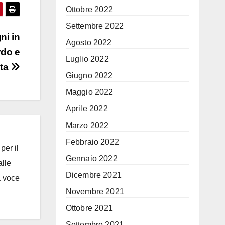
Ottobre 2022
Settembre 2022
ni in
Agosto 2022
rdo e
Luglio 2022
ta
Giugno 2022
Maggio 2022
Aprile 2022
Marzo 2022
Febbraio 2022
per il
Gennaio 2022
alle
Dicembre 2021
a voce
Novembre 2021
Ottobre 2021
Settembre 2021