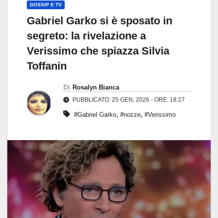
GOSSIP E TV
Gabriel Garko si è sposato in
segreto: la rivelazione a
Verissimo che spiazza Silvia
Toffanin
Di
Rosalyn Bianca
PUBBLICATO: 25 GEN, 2026 - ORE: 18:27
,
,
#Gabriel Garko
#nozze
#Verissimo