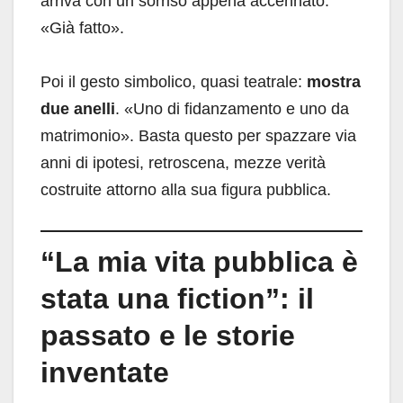
arriva con un sorriso appena accennato:
«Già fatto».
Poi il gesto simbolico, quasi teatrale:
mostra
due anelli
. «Uno di fidanzamento e uno da
matrimonio». Basta questo per spazzare via
anni di ipotesi, retroscena, mezze verità
costruite attorno alla sua figura pubblica.
“La mia vita pubblica è
stata una fiction”: il
passato e le storie
inventate