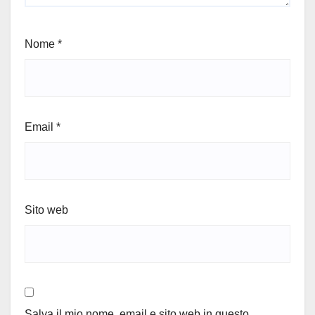
Nome
*
Email
*
Sito web
Salva il mio nome, email e sito web in questo