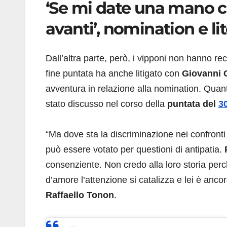
‘Se mi date una mano co
avanti’, nomination e li
Dall’altra parte, però, i vipponi non hanno re
fine puntata ha anche litigato con
Giovanni C
avventura in relazione alla nomination. Quanto
stato discusso nel corso della
puntata del
3
“Ma dove sta la discriminazione nei confronti
può essere votato per questioni di antipatia.
P
consenziente. Non credo alla loro storia per
d’amore l’attenzione si catalizza e lei è ancora 
Raffaello Tonon
.