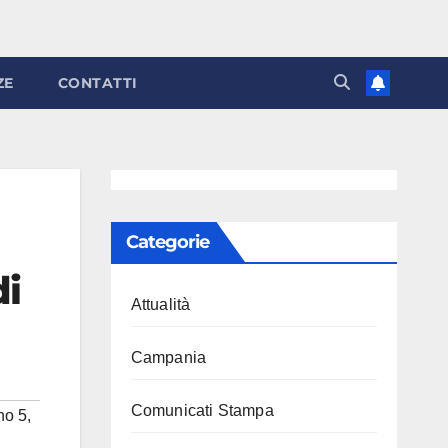
ZE
CONTATTI
Categorie
di
Attualità
Campania
Comunicati Stampa
no 5
,