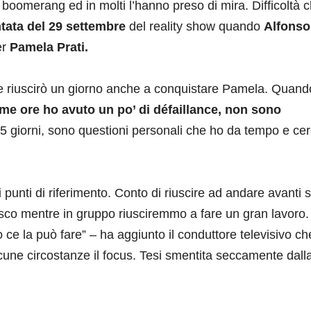
 boomerang ed in molti l’hanno preso di mira. Difficoltà 
tata del 29 settembre
del reality show quando
Alfonso
er
Pamela Prati.
ne riuscirò un giorno anche a conquistare Pamela. Quand
ime ore ho avuto un po’ di défaillance, non sono
5 giorni, sono questioni personali che ho da tempo e cer
punti di riferimento. Conto di riuscire ad andare avanti 
esco mentre in gruppo riusciremmo a fare un gran lavoro.
o ce la può fare” – ha aggiunto il conduttore televisivo c
une circostanze il focus. Tesi smentita seccamente dall