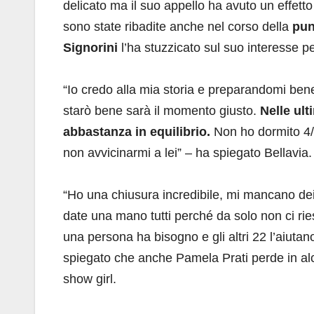
delicato ma il suo appello ha avuto un effetto
sono state ribadite anche nel corso della
pun
Signorini
l’ha stuzzicato sul suo interesse p
“Io credo alla mia storia e preparandomi be
starò bene sarà il momento giusto.
Nelle ult
abbastanza in equilibrio.
Non ho dormito 4/
non avvicinarmi a lei” – ha spiegato Bellavia.
“Ho una chiusura incredibile, mi mancano dei 
date una mano tutti perché da solo non ci ri
una persona ha bisogno e gli altri 22 l’aiutan
spiegato che anche Pamela Prati perde in alc
show girl.