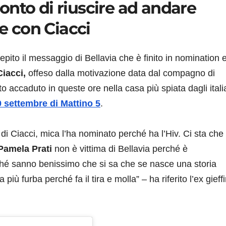
nto di riuscire ad andare
te con Ciacci
cepito il messaggio di Bellavia che è finito in nomination 
iacci,
offeso dalla motivazione data dal compagno di
 accaduto in queste ore nella casa più spiata dagli itali
0 settembre di Mattino 5
.
 di Ciacci, mica l’ha nominato perché ha l’Hiv. Ci sta che
amela Prati
non è vittima di Bellavia perché è
ché sanno benissimo che si sa che se nasce una storia
più furba perché fa il tira e molla” – ha riferito l’ex gieff