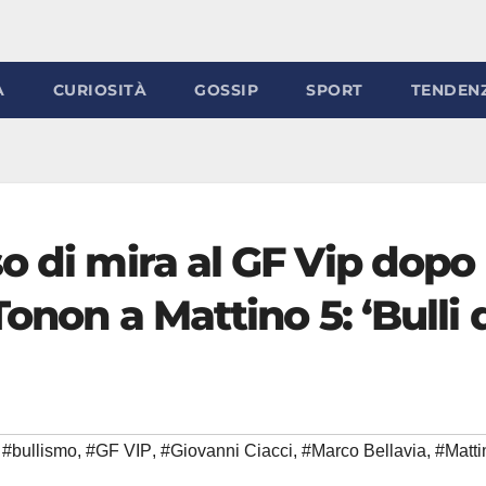
À
CURIOSITÀ
GOSSIP
SPORT
TENDEN
o di mira al GF Vip dopo
Tonon a Mattino 5: ‘Bulli 
#bullismo
,
#GF VIP
,
#Giovanni Ciacci
,
#Marco Bellavia
,
#Matti