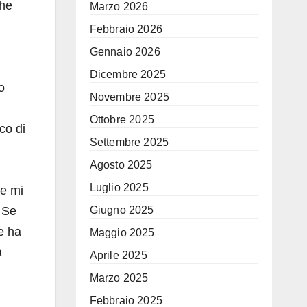
che
Marzo 2026
Febbraio 2026
Gennaio 2026
Dicembre 2025
o
Novembre 2025
Ottobre 2025
co di
Settembre 2025
Agosto 2025
Luglio 2025
se mi
Giugno 2025
 Se
he ha
Maggio 2025
a
Aprile 2025
Marzo 2025
Febbraio 2025