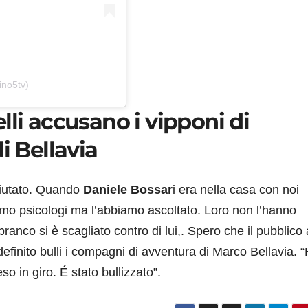
ino5tv)
lli accusano i vipponi di
i Bellavia
fiutato. Quando
Daniele Bossar
i era nella casa con noi
iamo psicologi ma l’abbiamo ascoltato. Loro non l’hanno
 branco si è scagliato contro di lui,. Spero che il pubblico 
efinito bulli i compagni di avventura di Marco Bellavia. 
so in giro. É stato bullizzato”.