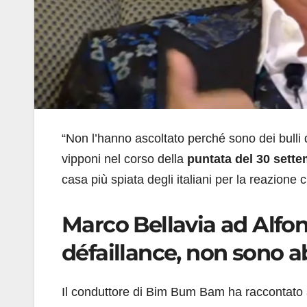
“Non l’hanno ascoltato perché sono dei bulli di
vipponi nel corso della
puntata del 30 sett
casa più spiata degli italiani per la reazione 
Marco Bellavia ad Alfon
défaillance, non sono a
Il conduttore di Bim Bum Bam ha raccontato 