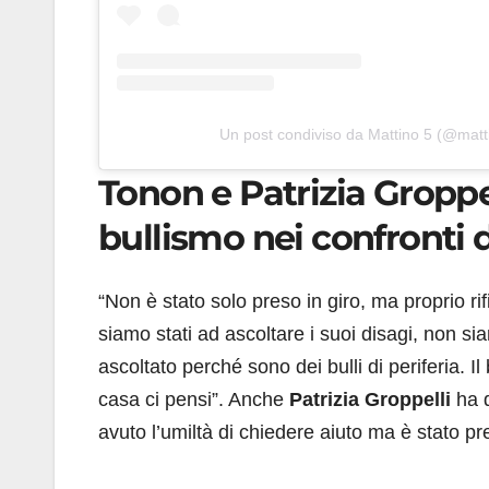
Un post condiviso da Mattino 5 (@matt
Tonon e Patrizia Groppe
bullismo nei confronti d
“Non è stato solo preso in giro, ma proprio ri
siamo stati ad ascoltare i suoi disagi, non s
ascoltato perché sono dei bulli di periferia. Il
casa ci pensi”. Anche
Patrizia Groppelli
ha d
avuto l’umiltà di chiedere aiuto ma è stato pre