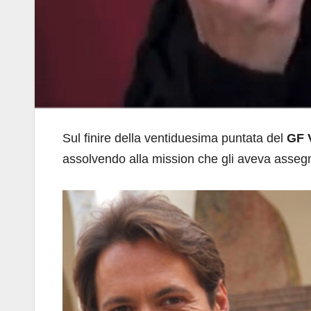
Sul finire della ventiduesima puntata del
GF 
assolvendo alla mission che gli aveva asse