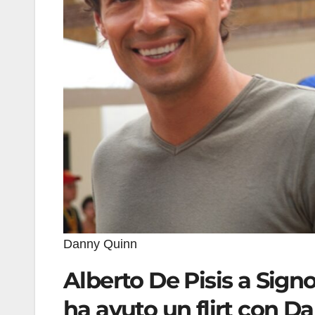
Danny Quinn
Alberto De Pisis a Signo
ha avuto un flirt con D