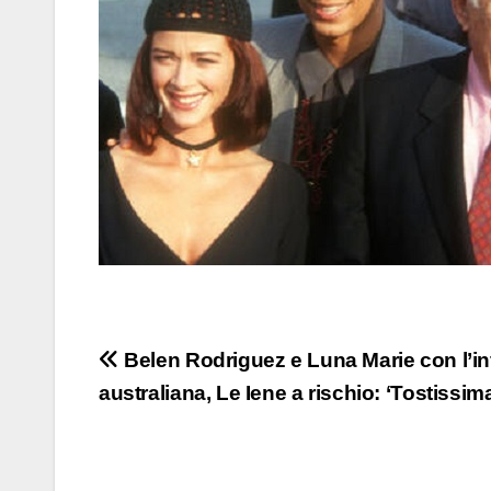
Navigazione
Belen Rodriguez e Luna Marie con l’in
australiana, Le Iene a rischio: ‘Tostissim
articoli