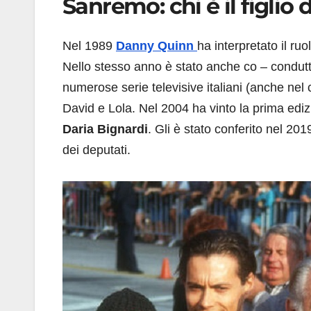
Sanremo: chi è il figli
Nel 1989
Danny Quinn
ha interpretato il ru
Nello stesso anno è stato anche co – condut
numerose serie televisive italiani (anche nel 
David e Lola. Nel 2004 ha vinto la prima ediz
Daria Bignardi
. Gli è stato conferito nel 2
dei deputati.