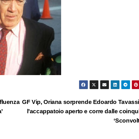
fluenza
GF Vip, Oriana sorprende Edoardo Tavass
a’
l’accappatoio aperto e corre dalle coinqui
‘Sconvol