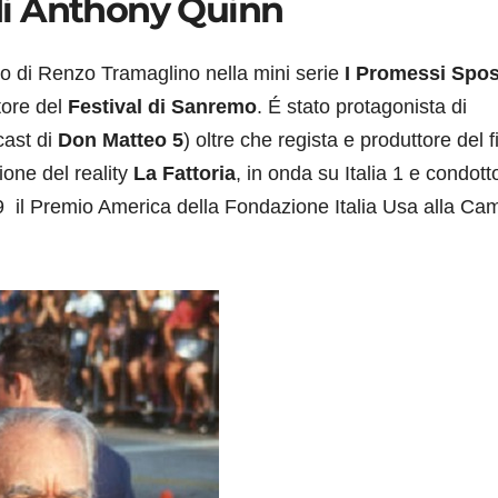
o di Anthony Quinn
olo di Renzo Tramaglino nella mini serie
I Promessi Spos
tore del
Festival di Sanremo
. É stato protagonista di
cast di
Don Matteo 5
) oltre che regista e produttore del f
ione del reality
La Fattoria
, in onda su Italia 1 e condott
019 il Premio America della Fondazione Italia Usa alla Ca