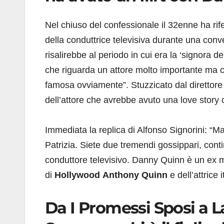
Nel chiuso del confessionale il 32enne ha ri
della conduttrice televisiva durante una con
risalirebbe al periodo in cui era la ‘signora d
che riguarda un attore molto importante ma che
famosa ovviamente”. Stuzzicato dal direttore
dell’attore che avrebbe avuto una love story
Immediata la replica di Alfonso Signorini: 
Patrizia. Siete due tremendi gossippari, contin
conduttore televisivo. Danny Quinn è un ex mo
di
Hollywood
Anthony Quinn
e dell’attrice 
Da I Promessi Sposi a L