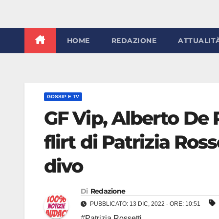
HOME
REDAZIONE
ATTUALIT
GOSSIP E TV
GF Vip, Alberto De 
flirt di Patrizia Ros
divo
Di
Redazione
PUBBLICATO: 13 DIC, 2022 - ORE: 10:51
#Patrizia Rossetti