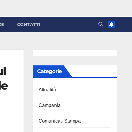
ZE
CONTATTI
ul
Categorie
de
Attualità
Campania
Comunicati Stampa