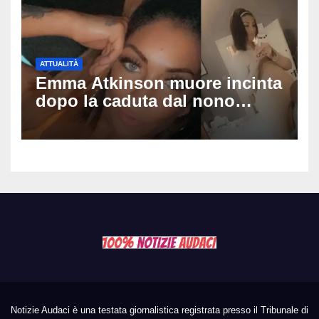
ATTUALITÀ
Emma Atkinson muore incinta
dopo la caduta dal nono
piano: la figlia nasce 30
minuti dopo e sta bene
Notizie Audaci è una testata giornalistica registrata presso il Tribunale di