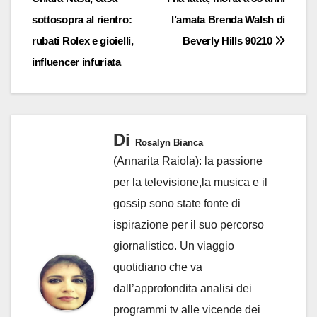
articoli
sottosopra al rientro:
l’amata Brenda Walsh di
rubati Rolex e gioielli,
Beverly Hills 90210
influencer infuriata
Di
Rosalyn Bianca
(Annarita Raiola): la passione
per la televisione,la musica e il
gossip sono state fonte di
ispirazione per il suo percorso
giornalistico. Un viaggio
quotidiano che va
dall’approfondita analisi dei
programmi tv alle vicende dei