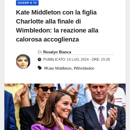
GOSSIP E TV
Kate Middleton con la figlia
Charlotte alla finale di
Wimbledon: la reazione alla
calorosa accoglienza
Di
Rosalyn Bianca
PUBBLICATO: 14 LUG, 2024 - ORE: 15:26
,
#Kate Middleton
#Wimbledon