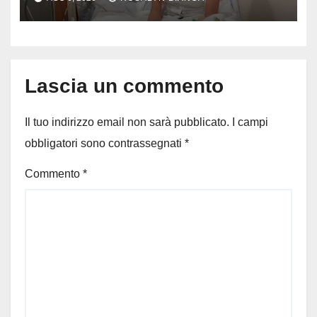
messaggio dell’influencer
commuove i fan
Lascia un commento
Il tuo indirizzo email non sarà pubblicato.
I campi
obbligatori sono contrassegnati
*
Commento
*