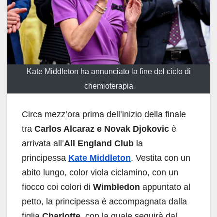
Kate Middleton ha annunciato la fine del ciclo di
chemioterapia
Circa mezz’ora prima dell’inizio della finale
tra
Carlos Alcaraz e Novak Djokovic
è
arrivata all’
All England Club
la
principessa
Kate Middleton
. Vestita con un
abito lungo, color viola ciclamino, con un
fiocco coi colori di
Wimbledon
appuntato al
petto, la principessa è accompagnata dalla
figlia
Charlotte
, con la quale seguirà dal