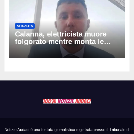
ATTUALITÀ
Calanna, elettricista muore
folgorato mentre monta le
luminarie della festa: chi era
Fabio Calabrò e cosa è
successo
Notizie Audaci è una testata giornalistica registrata presso il Tribunale di