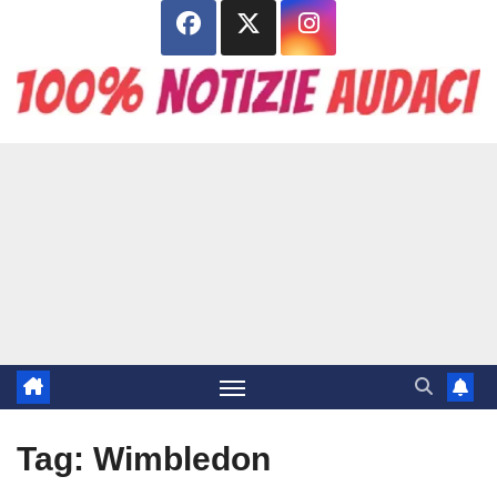
Salta
al
contenuto
Tag:
Wimbledon