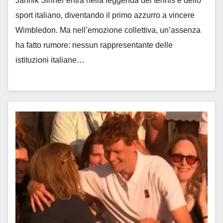
Jannik Sinner entra nella leggenda del tennis e dello
sport italiano, diventando il primo azzurro a vincere
Wimbledon. Ma nell’emozione collettiva, un’assenza
ha fatto rumore: nessun rappresentante delle
istituzioni italiane…