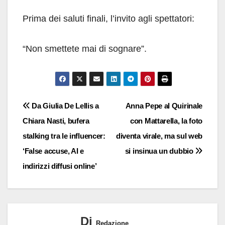
Prima dei saluti finali, l’invito agli spettatori:
“Non smettete mai di sognare”.
Navigazione
Da Giulia De Lellis a
Anna Pepe al Quirinale
Chiara Nasti, bufera
con Mattarella, la foto
articoli
stalking tra le influencer:
diventa virale, ma sul web
‘False accuse, AI e
si insinua un dubbio
indirizzi diffusi online’
Di
Redazione