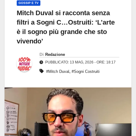
GOSSIP E TV
Mitch Duval si racconta senza
filtri a Sogni C…Ostruiti: ‘L’arte
è il sogno più grande che sto
vivendo’
Di
Redazione
PUBBLICATO: 13 MAG, 2026 - ORE: 18:17
,
#Mitch Duval
#Sogni Costruiti