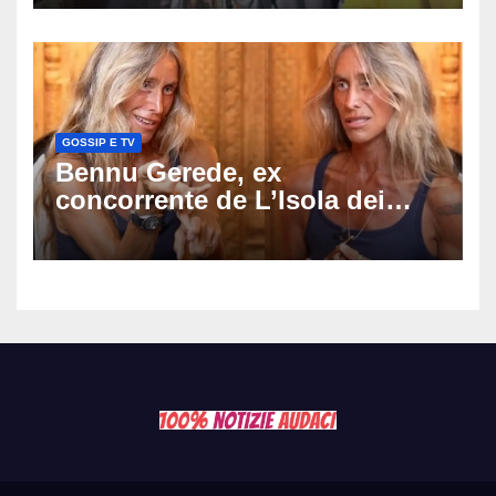
di costituirsi parte civile
GOSSIP E TV
Bennu Gerede, ex
concorrente de L’Isola dei
Famosi fermata dopo una
diretta: cosa ha mostrato e
perché ora rischia un
processo