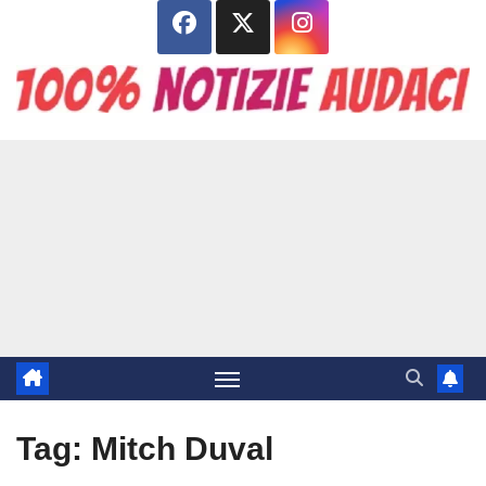
Salta
al
contenuto
Tag:
Mitch Duval