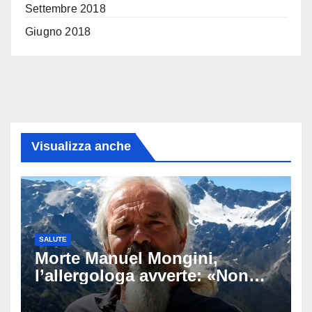
Settembre 2018
Giugno 2018
Visualizza anche
SALUTE
Morte Manuel Mongini,
l’allergologa avverte: «Non
aspettate di sapere se siete
allergici»