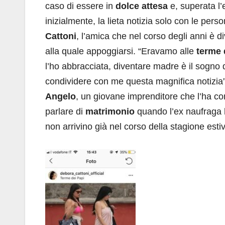
caso di essere in
dolce attesa
e, superata l’
inizialmente, la lieta notizia solo con le per
Cattoni
, l’amica che nel corso degli anni è d
alla quale appoggiarsi. “Eravamo alle
terme 
l’ho abbracciata, diventare madre è il sogno 
condividere con me questa magnifica notizia”
Angelo
, un giovane imprenditore che l’ha co
parlare di
matrimonio
quando l’ex naufraga 
non arrivino già nel corso della stagione esti