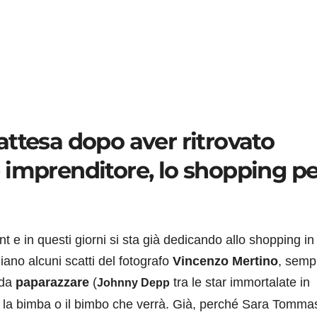
ttesa dopo aver ritrovato
imprenditore, lo shopping per
e in questi giorni si sta già dedicando allo shopping in
no alcuni scatti del fotografo
Vincenzo Mertino
, semp
 da
paparazzare
(
tra le star immortalate in
Johnny Depp
er la bimba o il bimbo che verrà. Già, perché Sara Tomma