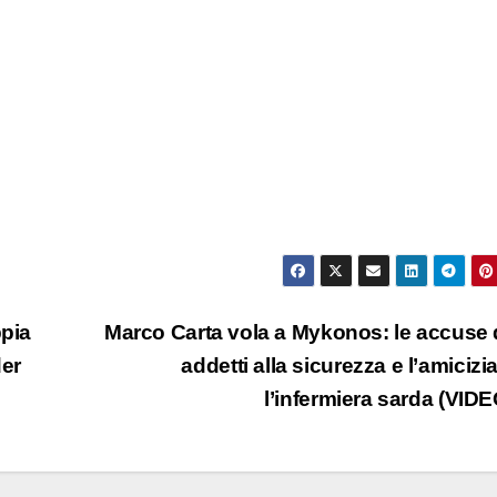
ppia
Marco Carta vola a Mykonos: le accuse 
der
addetti alla sicurezza e l’amicizi
l’infermiera sarda (VID