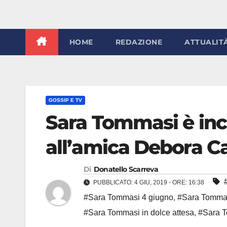
HOME
REDAZIONE
ATTUALIT
GOSSIP E TV
Sara Tommasi è inci
all’amica Debora Cat
Di
Donatello Scarreva
PUBBLICATO: 4 GIU, 2019 - ORE: 16:38
#Sara Tommasi 4 giugno
,
#Sara Tommas
#Sara Tommasi in dolce attesa
,
#Sara T