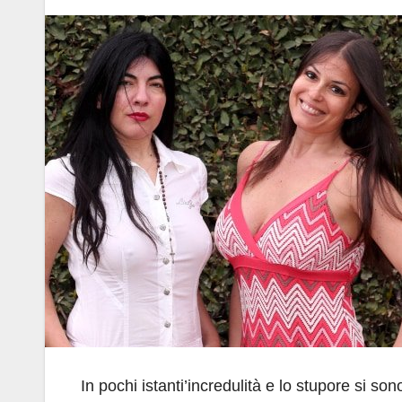
In pochi istanti’incredulità e lo stupore si son