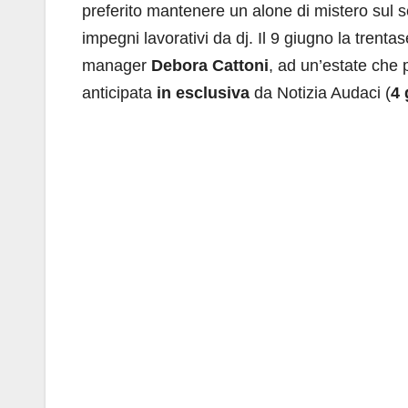
preferito mantenere un alone di mistero sul se
impegni lavorativi da dj. Il 9 giugno la trent
manager
Debora Cattoni
, ad un’estate che 
anticipata
in esclusiva
da Notizia Audaci (
4 