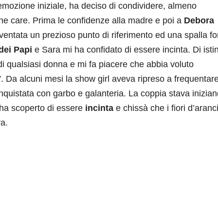
emozione iniziale, ha deciso di condividere, almeno
sone care. Prima le confidenze alla madre e poi a
Debora
iventata un prezioso punto di riferimento ed una spalla fo
dei Papi
e Sara mi ha confidato di essere incinta. Di isti
di qualsiasi donna e mi fa piacere che abbia voluto
. Da alcuni mesi la show girl aveva ripreso a frequentar
nquistata con garbo e galanteria. La coppia stava inizia
ha scoperto di essere
incinta
e chissà che i fiori d’aranc
va.