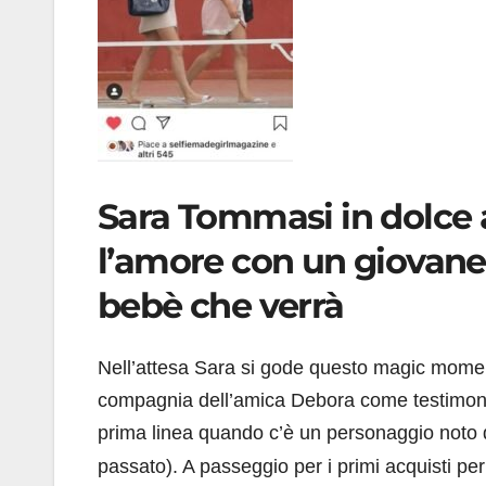
Sara Tommasi in dolce a
l’amore con un giovane 
bebè che verrà
Nell’attesa Sara si gode questo magic moment 
compagnia dell’amica Debora come testimonia
prima linea quando c’è un personaggio noto
passato). A passeggio per i primi acquisti p