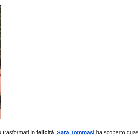
o trasformati in
felicità
.
Sara Tommasi
ha scoperto quas