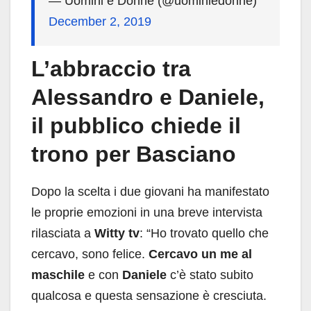
— Uomini e Donne (@uominiedonne)
December 2, 2019
L’abbraccio tra
Alessandro e Daniele,
il pubblico chiede il
trono per Basciano
Dopo la scelta i due giovani ha manifestato
le proprie emozioni in una breve intervista
rilasciata a
Witty tv
: “Ho trovato quello che
cercavo, sono felice.
Cercavo un me al
maschile
e con
Daniele
c’è stato subito
qualcosa e questa sensazione è cresciuta.