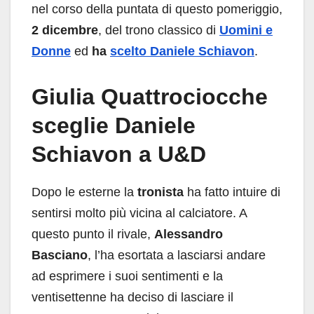
nel corso della puntata di questo pomeriggio,
2 dicembre
, del trono classico di
Uomini e
Donne
ed
ha
scelto
Daniele Schiavon
.
Giulia Quattrociocche
sceglie Daniele
Schiavon a U&D
Dopo le esterne la
tronista
ha fatto intuire di
sentirsi molto più vicina al calciatore. A
questo punto il rivale,
Alessandro
Basciano
, l’ha esortata a lasciarsi andare
ad esprimere i suoi sentimenti e la
ventisettenne ha deciso di lasciare il