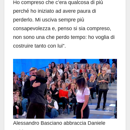
Ho compreso che c’era qualcosa di più
perché ho iniziato ad avere paura di
perderlo. Mi usciva sempre più
consapevolezza e, penso si sia compreso,
non sono una che perdo tempo: ho voglia di
costruire tanto con lui”.
Alessandro Basciano abbraccia Daniele