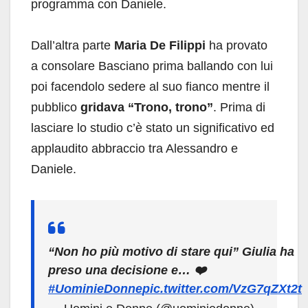
programma con Daniele.
Dall’altra parte
Maria De Filippi
ha provato
a consolare Basciano prima ballando con lui
poi facendolo sedere al suo fianco mentre il
pubblico
gridava “Trono, trono”
. Prima di
lasciare lo studio c’è stato un significativo ed
applaudito abbraccio tra Alessandro e
Daniele.
“Non ho più motivo di stare qui” Giulia ha
preso una decisione e… ❤️
#UominieDonne
pic.twitter.com/VzG7qZXt2t