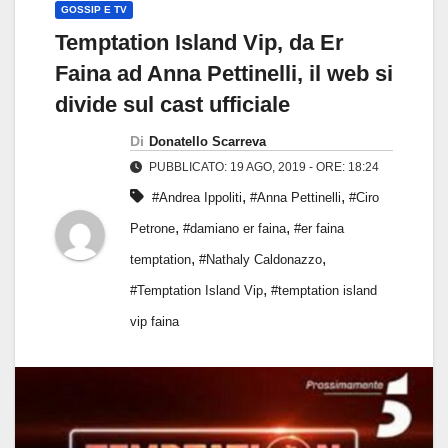
GOSSIP E TV
Temptation Island Vip, da Er
Faina ad Anna Pettinelli, il web si
divide sul cast ufficiale
Di
Donatello Scarreva
PUBBLICATO: 19 AGO, 2019 - ORE: 18:24
,
,
#Andrea Ippoliti
#Anna Pettinelli
#Ciro
,
,
Petrone
#damiano er faina
#er faina
,
,
temptation
#Nathaly Caldonazzo
,
#Temptation Island Vip
#temptation island
vip faina