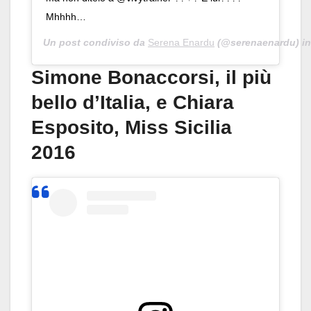
Mhhhh…
Un post condiviso da
Serena Enardu
(@serenaenardu) in
Simone Bonaccorsi, il più
bello d’Italia, e Chiara
Esposito, Miss Sicilia
2016