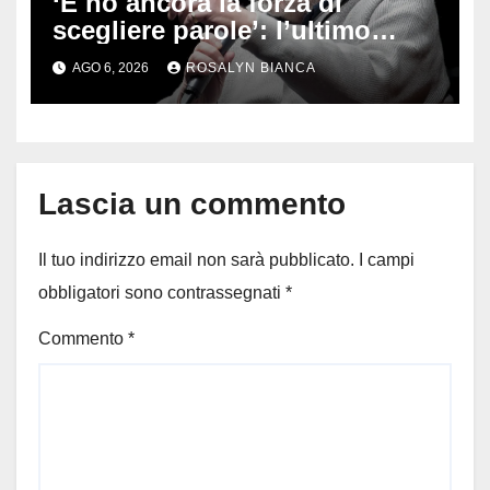
‘E ho ancora la forza di
scegliere parole’: l’ultimo
viaggio di Francesco Guccini,
AGO 6, 2026
ROSALYN BIANCA
i fan in pellegrinaggio a
Pavana
Lascia un commento
Il tuo indirizzo email non sarà pubblicato.
I campi
obbligatori sono contrassegnati
*
Commento
*