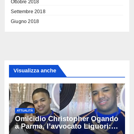
Ottobre 2018
Settembre 2018
Giugno 2018
Visualizza anche
ATTUALITÀ
Omicidio Christopher Ogando
a Parma, l’avvocato Liguori:
«Ogni elemento va