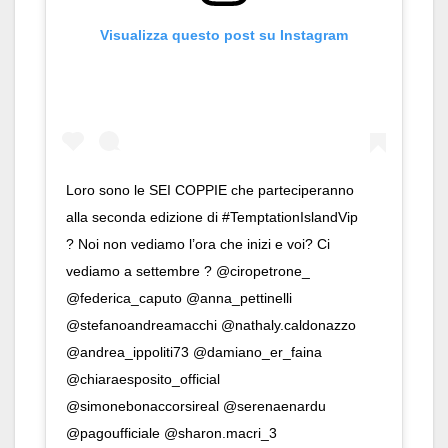
Visualizza questo post su Instagram
Loro sono le SEI COPPIE che parteciperanno
alla seconda edizione di #TemptationIslandVip
? Noi non vediamo l’ora che inizi e voi? Ci
vediamo a settembre ? @ciropetrone_
@federica_caputo @anna_pettinelli
@stefanoandreamacchi @nathaly.caldonazzo
@andrea_ippoliti73 @damiano_er_faina
@chiaraesposito_official
@simonebonaccorsireal @serenaenardu
@pagoufficiale @sharon.macri_3