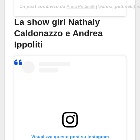
Un post condiviso da
Anna Pettinelli
(@anna_pettinelli) i
La show girl Nathaly
Caldonazzo e Andrea
Ippoliti
Visualizza questo post su Instagram