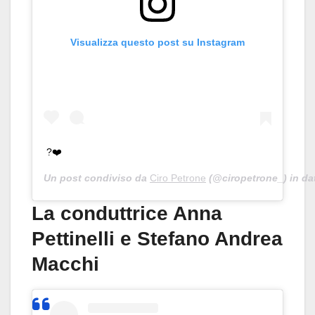
Visualizza questo post su Instagram
?❤️
Un post condiviso da
Ciro Petrone
(@ciropetrone_) in da
La conduttrice Anna
Pettinelli e Stefano Andrea
Macchi