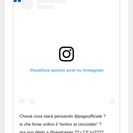
Visualizza questo post su Instagram
Chissà cosa starà pensando @pagoufficiale ?
io che forse ordino il “tortino al cioccolato” ?
ma non ditelo a @vivytrainer ??‍♀️? E lui????