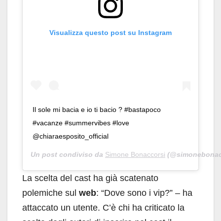
Visualizza questo post su Instagram
Il sole mi bacia e io ti bacio ? #bastapoco
#vacanze #summervibes #love
@chiaraesposito_official
Un post condiviso da
Simone Bonaccorsi
(@simonebonacco
La scelta del cast ha già scatenato
polemiche sul
web
: “Dove sono i vip?” – ha
attaccato un utente. C’è chi ha criticato la