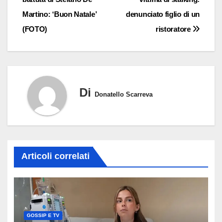
Martino: ‘Buon Natale’
denunciato figlio di un
(FOTO)
ristoratore
Di
Donatello Scarreva
Articoli correlati
GOSSIP E TV